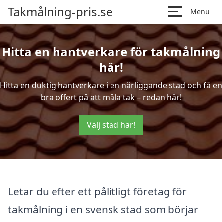
Takmålning-pris.se
Menu
Hitta en hantverkare för takmålning
här!
Hitta en duktig hantverkare i en närliggande stad och få en
bra offert på att måla tak – redan här!
Välj stad här!
Letar du efter ett pålitligt företag för
takmålning i en svensk stad som börjar