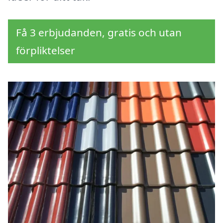
Få 3 erbjudanden, gratis och utan
förpliktelser