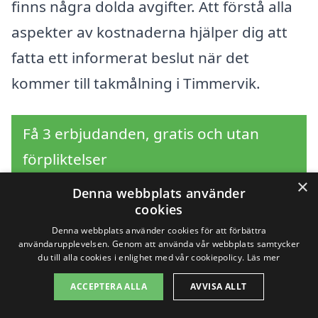
finns några dolda avgifter. Att förstå alla
aspekter av kostnaderna hjälper dig att
fatta ett informerat beslut när det
kommer till takmålning i Timmervik.
Få 3 erbjudanden, gratis och utan
förpliktelser
×
Denna webbplats använder
cookies
Sök efter en
Denna webbplats använder cookies för att förbättra
användarupplevelsen. Genom att använda vår webbplats samtycker
du till alla cookies i enlighet med vår cookiepolicy.
Läs mer
professionell för
ACCEPTERA ALLA
AVVISA ALLT
takmålning i andra