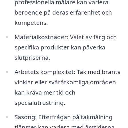
professionella målare kan variera
beroende på deras erfarenhet och
kompetens.
Materialkostnader: Valet av färg och
specifika produkter kan påverka
slutpriserna.
Arbetets komplexitet: Tak med branta
vinklar eller svåråtkomliga områden
kan kräva mer tid och
specialutrustning.
Säsong: Efterfrågan på takmålning
tjänster kan variera med årstiderna,