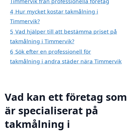
Timmervik från professionella företag
4
Hur mycket kostar takmålning i
Timmervik?
5
Vad hjälper till att bestämma priset på
takmålning i Timmervik?
6
Sök efter en professionell för
takmålning i andra städer nära Timmervik
Vad kan ett företag som
är specialiserat på
takmålning i