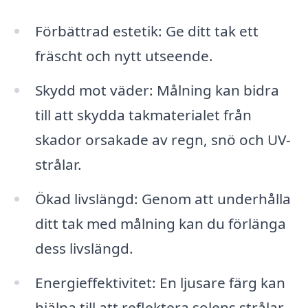
Förbättrad estetik: Ge ditt tak ett
fräscht och nytt utseende.
Skydd mot väder: Målning kan bidra
till att skydda takmaterialet från
skador orsakade av regn, snö och UV-
strålar.
Ökad livslängd: Genom att underhålla
ditt tak med målning kan du förlänga
dess livslängd.
Energieffektivitet: En ljusare färg kan
hjälpa till att reflektera solens strålar,