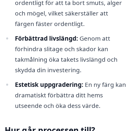
ordentligt för att ta bort smuts, alger
och mögel, vilket säkerställer att
färgen fäster ordentligt.
Förbättrad livslängd:
Genom att
förhindra slitage och skador kan
takmålning öka takets livslängd och
skydda din investering.
Estetisk uppgradering:
En ny färg kan
dramatiskt förbättra ditt hems
utseende och öka dess värde.
Hur går processen till?