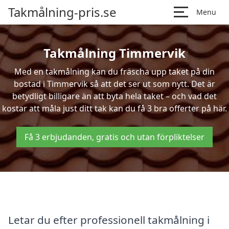
Takmålning-pris.se
Menu
Takmålning Timmervik
Med en takmålning kan du fräscha upp taket på din
bostad i Timmervik så att det ser ut som nytt. Det är
betydligt billigare än att byta hela taket – och vad det
kostar att måla just ditt tak kan du få 3 bra offerter på här.
Få 3 erbjudanden, gratis och utan förpliktelser
Letar du efter professionell takmålning i