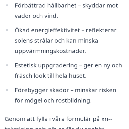
Förbättrad hållbarhet – skyddar mot
väder och vind.
Ökad energieffektivitet – reflekterar
solens strålar och kan minska
uppvärmningskostnader.
Estetisk uppgradering – ger en ny och
fräsch look till hela huset.
Förebygger skador – minskar risken
för mögel och rostbildning.
Genom att fylla i våra formulär på xn--
takmlning-pris-oib.se får du snabbt