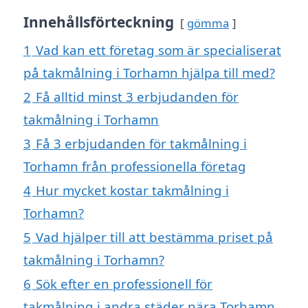
Innehållsförteckning
gömma
1
Vad kan ett företag som är specialiserat
på takmålning i Torhamn hjälpa till med?
2
Få alltid minst 3 erbjudanden för
takmålning i Torhamn
3
Få 3 erbjudanden för takmålning i
Torhamn från professionella företag
4
Hur mycket kostar takmålning i
Torhamn?
5
Vad hjälper till att bestämma priset på
takmålning i Torhamn?
6
Sök efter en professionell för
takmålning i andra städer nära Torhamn