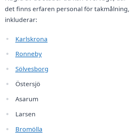
det finns erfaren personal för takmålning,
inkluderar:
Karlskrona
Ronneby
Sölvesborg
Östersjö
Asarum
Larsen
Bromölla