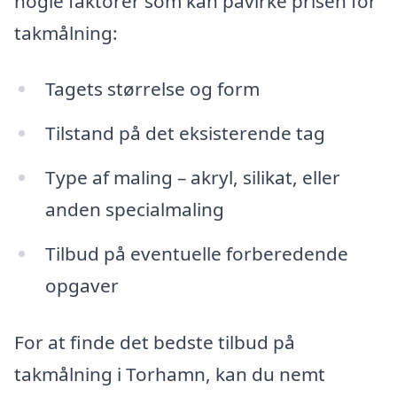
nogle faktorer som kan påvirke prisen for
takmålning:
Tagets størrelse og form
Tilstand på det eksisterende tag
Type af maling – akryl, silikat, eller
anden specialmaling
Tilbud på eventuelle forberedende
opgaver
For at finde det bedste tilbud på
takmålning i Torhamn, kan du nemt