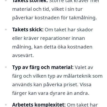
Takets storlek:
Större tak kräver mer
material och tid, vilket i sin tur
påverkar kostnaden för takmålning.
Takets skick:
Om taket har skador
eller kräver reparationer innan
målning, kan detta öka kostnaden
avsevärt.
Typ av färg och material:
Valet av
färg och vilken typ av målarteknik som
används kan påverka priset. Vissa
färger kan vara dyrare än andra.
Arbetets komplexitet:
Om taket har