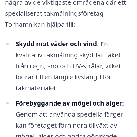
några av de viktigaste områdena där ett
specialiserat takmålningsföretag i
Torhamn kan hjälpa till:
Skydd mot väder och vind:
En
kvalitativ takmålning skyddar taket
från regn, snö och UV-strålar, vilket
bidrar till en längre livslängd för
takmaterialet.
Förebyggande av mögel och alger:
Genom att använda speciella färger
kan företaget förhindra tillväxt av
mögel, alger och andra oönskade