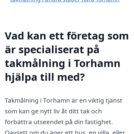
Vad kan ett företag som
är specialiserat på
takmålning i Torhamn
hjälpa till med?
Takmålning i Torhamn är en viktig tjänst
som kan ge nytt liv åt ditt tak och
förbättra utseendet på din fastighet.
Oavsett om du äger ett hus, en villa, eller