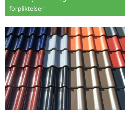
förpliktelser