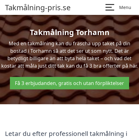
Takmålning-pris.se
Menu
Takmålning Torhamn
Med en takmålning kan du fräscha upp taket på din
bostad i Torhamn så att det ser ut som nytt. Det är
betydligt billigare än att byta hela taket – och vad det
kostar att måla just ditt tak kan du få 3 bra offerter på här.
Få 3 erbjudanden, gratis och utan förpliktelser
Letar du efter professionell takmålning i