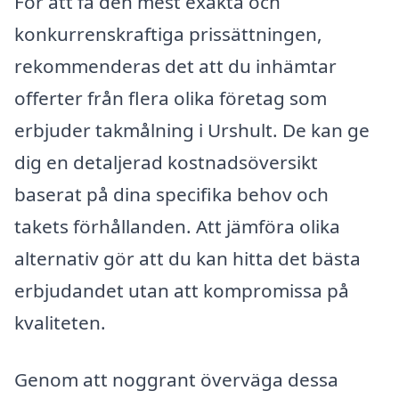
För att få den mest exakta och
konkurrenskraftiga prissättningen,
rekommenderas det att du inhämtar
offerter från flera olika företag som
erbjuder takmålning i Urshult. De kan ge
dig en detaljerad kostnadsöversikt
baserat på dina specifika behov och
takets förhållanden. Att jämföra olika
alternativ gör att du kan hitta det bästa
erbjudandet utan att kompromissa på
kvaliteten.
Genom att noggrant överväga dessa