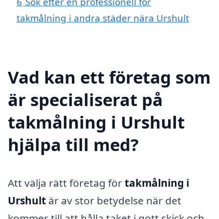
6
Sök efter en professionell för
takmålning i andra städer nära Urshult
Vad kan ett företag som
är specialiserat på
takmålning i Urshult
hjälpa till med?
Att välja rätt företag för
takmålning i
Urshult
är av stor betydelse när det
kommer till att hålla taket i gott skick och