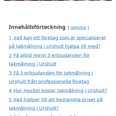
Innehållsförteckning
gömma
1
Vad kan ett företag som är specialiserat
på takmålning i Urshult hjälpa till med?
2
Få alltid minst 3 erbjudanden för
takmålning i Urshult
3
Få 3 erbjudanden för takmålning i
Urshult från professionella företag
4
Hur mycket kostar takmålning i Urshult?
5
Vad hjälper till att bestämma priset på
takmålning i Urshult?