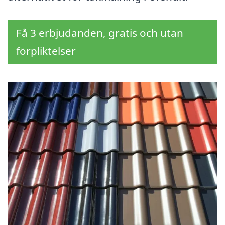
Få 3 erbjudanden, gratis och utan
förpliktelser