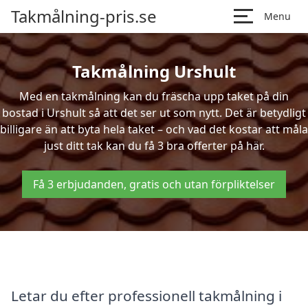
Takmålning-pris.se
Menu
Takmålning Urshult
Med en takmålning kan du fräscha upp taket på din
bostad i Urshult så att det ser ut som nytt. Det är betydligt
billigare än att byta hela taket – och vad det kostar att måla
just ditt tak kan du få 3 bra offerter på här.
Få 3 erbjudanden, gratis och utan förpliktelser
Letar du efter professionell takmålning i