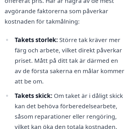
offererat pris. Här är några av de mest
avgörande faktorerna som påverkar
kostnaden för takmålning:
Takets storlek:
Större tak kräver mer
färg och arbete, vilket direkt påverkar
priset. Mått på ditt tak är därmed en
av de första sakerna en målar kommer
att be om.
Takets skick:
Om taket är i dåligt skick
kan det behöva förberedelsearbete,
såsom reparationer eller rengöring,
vilket kan öka den totala kostnaden.