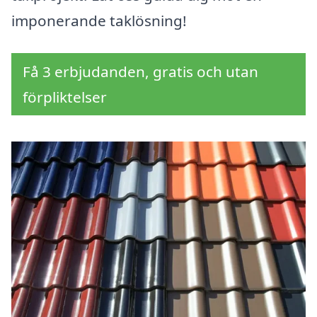
imponerande taklösning!
Få 3 erbjudanden, gratis och utan
förpliktelser