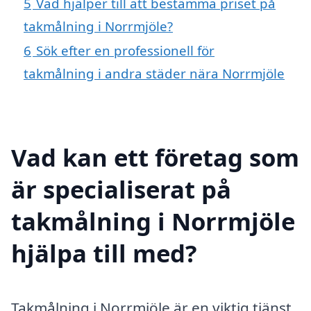
5
Vad hjälper till att bestämma priset på
takmålning i Norrmjöle?
6
Sök efter en professionell för
takmålning i andra städer nära Norrmjöle
Vad kan ett företag som
är specialiserat på
takmålning i Norrmjöle
hjälpa till med?
Takmålning i Norrmjöle är en viktig tjänst