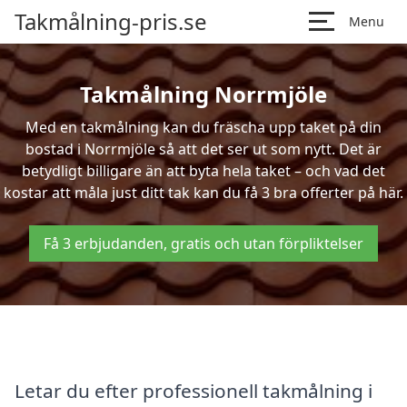
Takmålning-pris.se
Menu
Takmålning Norrmjöle
Med en takmålning kan du fräscha upp taket på din
bostad i Norrmjöle så att det ser ut som nytt. Det är
betydligt billigare än att byta hela taket – och vad det
kostar att måla just ditt tak kan du få 3 bra offerter på här.
Få 3 erbjudanden, gratis och utan förpliktelser
Letar du efter professionell takmålning i