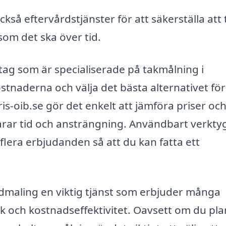
så eftervårdstjänster för att säkerställa att 
som det ska över tid.
tag som är specialiserade på takmålning i
stnaderna och välja det bästa alternativet för
s-oib.se gör det enkelt att jämföra priser oc
sparar tid och ansträngning. Användbart verkty
flera erbjudanden så att du kan fatta ett
dmaling en viktig tjänst som erbjuder många
tik och kostnadseffektivitet. Oavsett om du pl