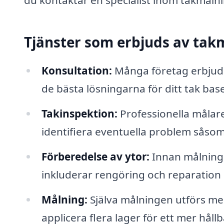
Tjänster som erbjuds av tak
Konsultation:
Många företag erbjuder
de bästa lösningarna för ditt tak bas
Takinspektion:
Professionella målare
identifiera eventuella problem såsom 
Förberedelse av ytor:
Innan målningen
inkluderar rengöring och reparation 
Målning:
Själva målningen utförs me
applicera flera lager för ett mer hållb