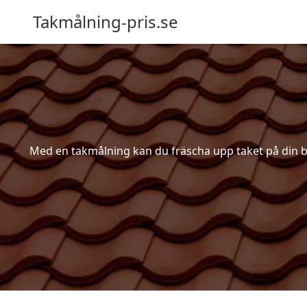
Takmålning-pris.se
Med en takmålning kan du fräscha upp taket på din bost