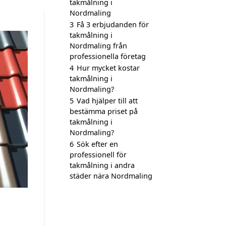
takmålning i
Nordmaling
3
Få 3 erbjudanden för
takmålning i
Nordmaling från
professionella företag
4
Hur mycket kostar
takmålning i
Nordmaling?
5
Vad hjälper till att
bestämma priset på
takmålning i
Nordmaling?
6
Sök efter en
professionell för
takmålning i andra
städer nära Nordmaling