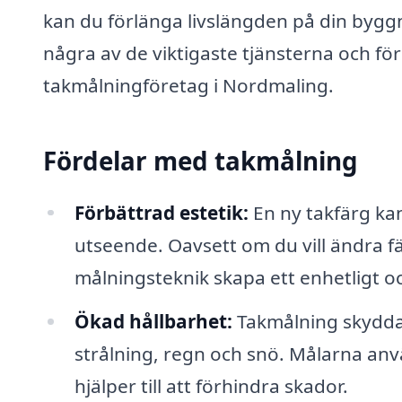
kan du förlänga livslängden på din bygg
några av de viktigaste tjänsterna och för
takmålningföretag i Nordmaling.
Fördelar med takmålning
Förbättrad estetik:
En ny takfärg kan
utseende. Oavsett om du vill ändra fä
målningsteknik skapa ett enhetligt o
Ökad hållbarhet:
Takmålning skyddar
strålning, regn och snö. Målarna an
hjälper till att förhindra skador.