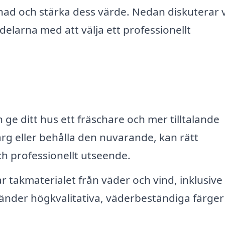
nad och stärka dess värde. Nedan diskuterar v
delarna med att välja ett professionellt
 ge ditt hus ett fräschare och mer tilltalande
rg eller behålla den nuvarande, kan rätt
ch professionellt utseende.
 takmaterialet från väder och vind, inklusive
vänder högkvalitativa, väderbeständiga färge