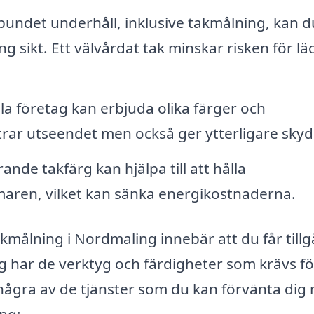
ndet underhåll, inklusive takmålning, kan d
g sikt. Ett välvårdat tak minskar risken för l
la företag kan erbjuda olika färger och
rar utseendet men också ger ytterligare skyd
ande takfärg kan hjälpa till att hålla
aren, vilket kan sänka energikostnaderna.
takmålning i Nordmaling innebär att du får till
ag har de verktyg och färdigheter som krävs fö
 några av de tjänster som du kan förvänta dig 
ng: