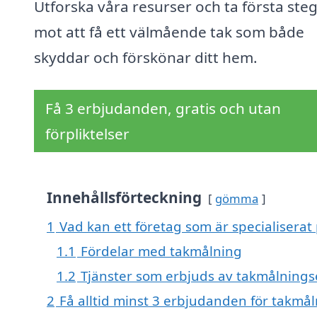
Utforska våra resurser och ta första ste
mot att få ett välmående tak som både
skyddar och förskönar ditt hem.
Få 3 erbjudanden, gratis och utan
förpliktelser
Innehållsförteckning
gömma
1
Vad kan ett företag som är specialiserat
1.1
Fördelar med takmålning
1.2
Tjänster som erbjuds av takmålnings
2
Få alltid minst 3 erbjudanden för takmå