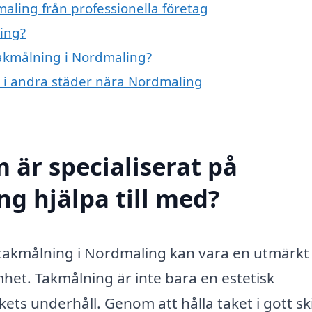
aling från professionella företag
ing?
takmålning i Nordmaling?
g i andra städer nära Nordmaling
 är specialiserat på
g hjälpa till med?
m takmålning i Nordmaling kan vara en utmärkt
mhet. Takmålning är inte bara en estetisk
kets underhåll. Genom att hålla taket i gott sk