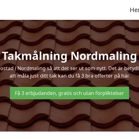
He
Takmålning Nordmaling
ad i Nordmaling så att det ser ut som nytt. Det är betydlig
att måla just ditt tak kan du få 3 bra offerter på här.
Få 3 erbjudanden, gratis och utan förpliktelser