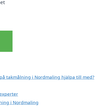
get
 på takmålning i Nordmaling hjälpa till med?
experter
lning i Nordmaling