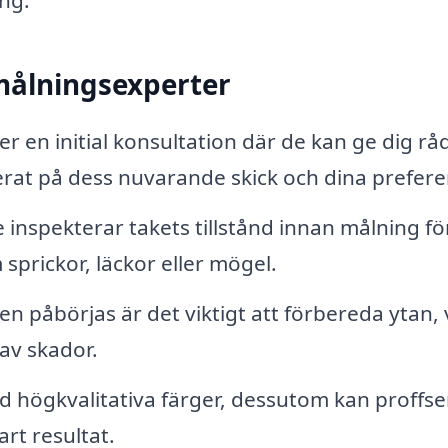
målningsexperter
 en initial konsultation där de kan ge dig r
erat på dess nuvarande skick och dina prefere
 inspekterar takets tillstånd innan målning för
sprickor, läckor eller mögel.
 påbörjas är det viktigt att förbereda ytan, v
av skador.
d högkvalitativa färger, dessutom kan proffs
art resultat.