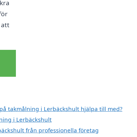
kra
för
 att
 på takmålning i Lerbäckshult hjälpa till med?
ning i Lerbäckshult
äckshult från professionella företag