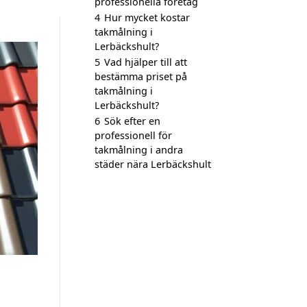
professionella företag
4
Hur mycket kostar
takmålning i
Lerbäckshult?
5
Vad hjälper till att
bestämma priset på
takmålning i
Lerbäckshult?
6
Sök efter en
professionell för
takmålning i andra
städer nära Lerbäckshult