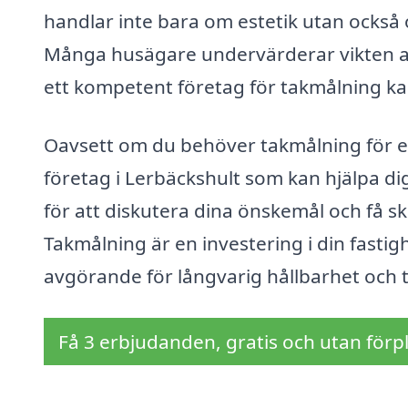
handlar inte bara om estetik utan också 
Många husägare undervärderar vikten av a
ett kompetent företag för takmålning ka
Oavsett om du behöver takmålning för en 
företag i Lerbäckshult som kan hjälpa dig
för att diskutera dina önskemål och få 
Takmålning är en investering i din fastig
avgörande för långvarig hållbarhet och til
Få 3 erbjudanden, gratis och utan förpl