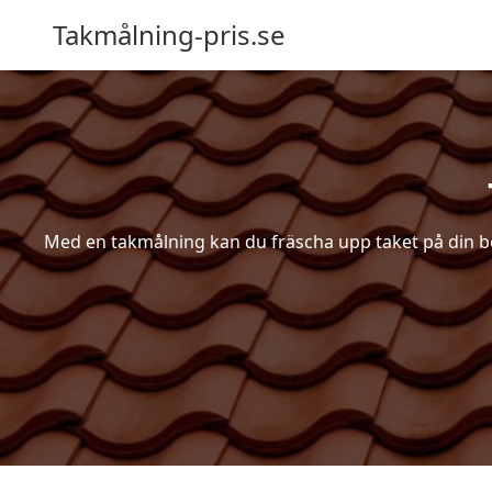
Takmålning-pris.se
Med en takmålning kan du fräscha upp taket på din bost