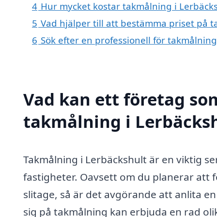
4
Hur mycket kostar takmålning i Lerbäcks
5
Vad hjälper till att bestämma priset på 
6
Sök efter en professionell för takmålnin
Vad kan ett företag som
takmålning i Lerbäcksh
Takmålning i Lerbäckshult är en viktig s
fastigheter. Oavsett om du planerar att f
slitage, så är det avgörande att anlita 
sig på takmålning kan erbjuda en rad oli