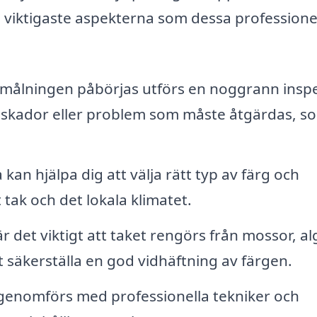
de viktigaste aspekterna som dessa professione
målningen påbörjas utförs en noggrann insp
lla skador eller problem som måste åtgärdas, s
kan hjälpa dig att välja rätt typ av färg och
 tak och det lokala klimatet.
 det viktigt att taket rengörs från mossor, al
 säkerställa en god vidhäftning av färgen.
genomförs med professionella tekniker och