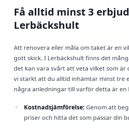
Få alltid minst 3 erbju
Lerbäckshult
Att renovera eller måla om taket är en vikt
gott skick. I Lerbäckshult finns det må
det kan vara svårt att veta vilket som är
vi starkt att du alltid inhämtar minst tr
några anledningar till varför detta är en 
Kostnadsjämförelse:
Genom att begä
priser och hitta det som passar din b