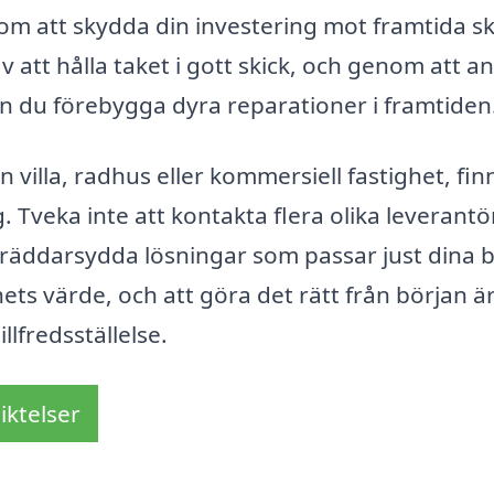
om att skydda din investering mot framtida s
tt hålla taket i gott skick, och genom att an
n du förebygga dyra reparationer i framtiden
villa, radhus eller kommersiell fastighet, fin
. Tveka inte att kontakta flera olika leverantö
skräddarsydda lösningar som passar just dina 
hets värde, och att göra det rätt från början ä
lfredsställelse.
iktelser