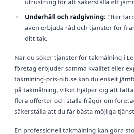
utrustning för att säkerställa ett jämn
Underhåll och rådgivning:
Efter fär
även erbjuda råd och tjänster för fra
ditt tak.
När du söker tjänster för takmålning i Ler
företag erbjuder samma kvalitet eller e
takmlning-pris-oib.se kan du enkelt jämfö
på takmålning, vilket hjälper dig att fatta
flera offerter och ställa frågor om föret
säkerställa att du får bästa möjliga tjänst
En professionell takmålning kan göra stor 