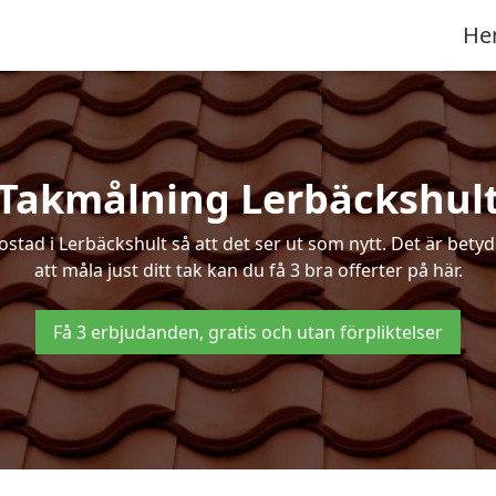
He
Takmålning Lerbäckshul
ad i Lerbäckshult så att det ser ut som nytt. Det är betydlig
att måla just ditt tak kan du få 3 bra offerter på här.
Få 3 erbjudanden, gratis och utan förpliktelser