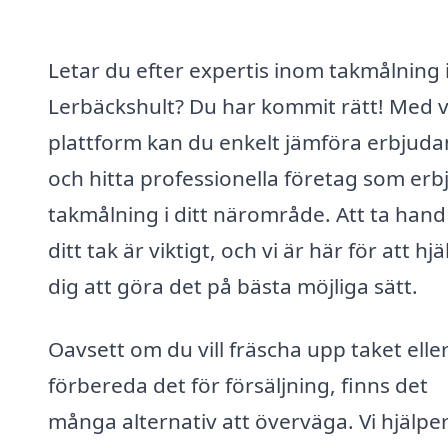
Letar du efter expertis inom takmålning 
Lerbäckshult? Du har kommit rätt! Med 
plattform kan du enkelt jämföra erbjud
och hitta professionella företag som erb
takmålning i ditt närområde. Att ta han
ditt tak är viktigt, och vi är här för att hj
dig att göra det på bästa möjliga sätt.
Oavsett om du vill fräscha upp taket elle
förbereda det för försäljning, finns det
många alternativ att överväga. Vi hjälper