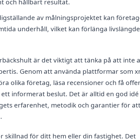
t och hållbart resultat.
digställande av målningsprojektet kan företag
mtida underhåll, vilket kan förlänga livslängd
bäckshult är det viktigt att tänka på att inte a
xpertis. Genom att använda plattformar som x
ra olika företag, läsa recensioner och få offe
 ett informerat beslut. Det är alltid en god idé 
agets erfarenhet, metodik och garantier för at
.
skillnad för ditt hem eller din fastighet. Det