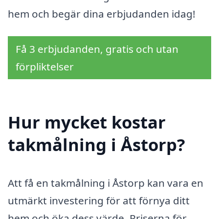
hem och begär dina erbjudanden idag!
Få 3 erbjudanden, gratis och utan
förpliktelser
Hur mycket kostar
takmålning i Åstorp?
Att få en takmålning i Åstorp kan vara en
utmärkt investering för att förnya ditt
hem och öka dess värde. Priserna för