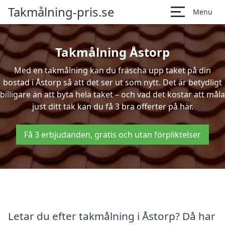
Takmålning-pris.se
Menu
Takmålning Åstorp
Med en takmålning kan du fräscha upp taket på din
bostad i Åstorp så att det ser ut som nytt. Det är betydligt
billigare än att byta hela taket – och vad det kostar att måla
just ditt tak kan du få 3 bra offerter på här.
Få 3 erbjudanden, gratis och utan förpliktelser
Letar du efter takmålning i Åstorp? Då har