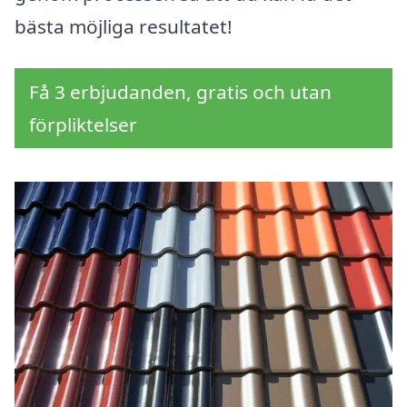
bästa möjliga resultatet!
Få 3 erbjudanden, gratis och utan
förpliktelser