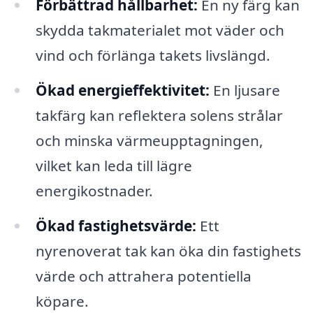
Förbättrad hållbarhet:
En ny färg kan
skydda takmaterialet mot väder och
vind och förlänga takets livslängd.
Ökad energieffektivitet:
En ljusare
takfärg kan reflektera solens strålar
och minska värmeupptagningen,
vilket kan leda till lägre
energikostnader.
Ökad fastighetsvärde:
Ett
nyrenoverat tak kan öka din fastighets
värde och attrahera potentiella
köpare.