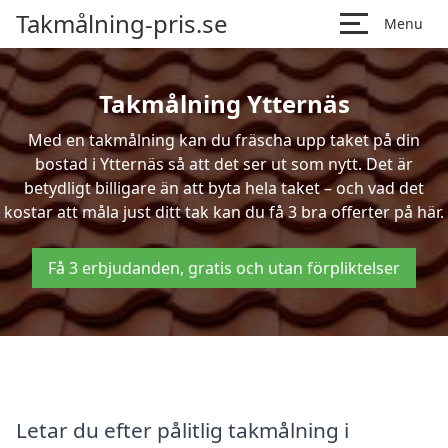
Takmålning-pris.se
Menu
Takmålning Ytternäs
Med en takmålning kan du fräscha upp taket på din
bostad i Ytternäs så att det ser ut som nytt. Det är
betydligt billigare än att byta hela taket – och vad det
kostar att måla just ditt tak kan du få 3 bra offerter på här.
Få 3 erbjudanden, gratis och utan förpliktelser
Letar du efter pålitlig takmålning i