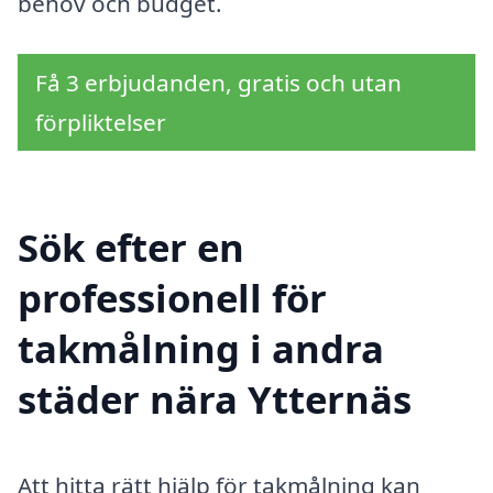
behov och budget.
Få 3 erbjudanden, gratis och utan
förpliktelser
Sök efter en
professionell för
takmålning i andra
städer nära Ytternäs
Att hitta rätt hjälp för takmålning kan