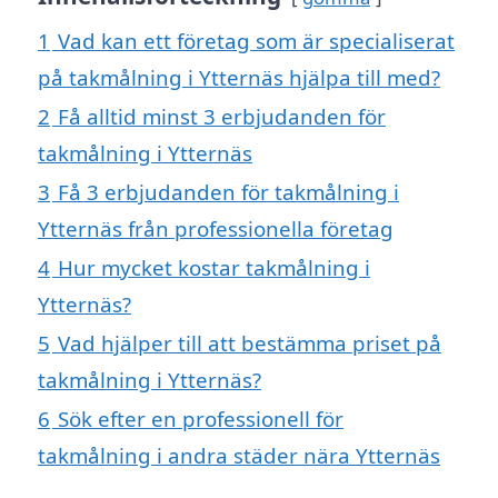
1
Vad kan ett företag som är specialiserat
på takmålning i Ytternäs hjälpa till med?
2
Få alltid minst 3 erbjudanden för
takmålning i Ytternäs
3
Få 3 erbjudanden för takmålning i
Ytternäs från professionella företag
4
Hur mycket kostar takmålning i
Ytternäs?
5
Vad hjälper till att bestämma priset på
takmålning i Ytternäs?
6
Sök efter en professionell för
takmålning i andra städer nära Ytternäs