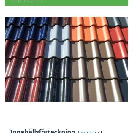
Innehållsförteckning
gömma