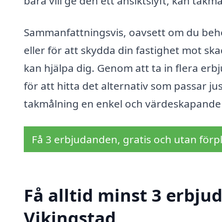
bara vill ge den ett ansiktslyft, kan takmå
Sammanfattningsvis, oavsett om du behö
eller för att skydda din fastighet mot ska
kan hjälpa dig. Genom att ta in flera er
för att hitta det alternativ som passar ju
takmålning en enkel och värdeskapande 
Få 3 erbjudanden, gratis och utan förpl
Få alltid minst 3 erbju
Vikingstad