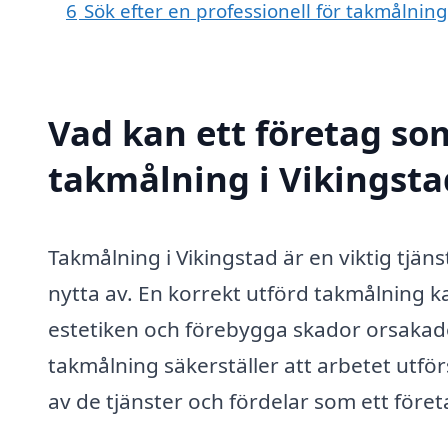
6
Sök efter en professionell för takmålnin
Vad kan ett företag som
takmålning i Vikingstad
Takmålning i Vikingstad är en viktig tjä
nytta av. En korrekt utförd takmålning k
estetiken och förebygga skador orsakade 
takmålning säkerställer att arbetet utför
av de tjänster och fördelar som ett före