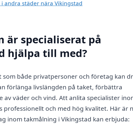
g i andra städer nära Vikingstad
 är specialiserat på
 hjälpa till med?
nst som både privatpersoner och företag kan d
an förlänga livslängden på taket, förbättra
av väder och vind. Att anlita specialister in
s professionellt och med hög kvalitet. Här är 
tag inom takmålning i Vikingstad kan erbjuda: