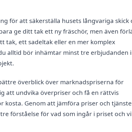
ring för att säkerställa husets långvariga skick
 bara ge ditt tak ett ny fräschör, men även för
tt tak, ett sadeltak eller en mer komplex
ör du alltid bör inhämtar minst tre erbjudanden
jekt.
bättre överblick över marknadspriserna för
ig att undvika överpriser och få en rättvis
 kosta. Genom att jämföra priser och tjänste
tre förståelse för vad som ingår i priset och v