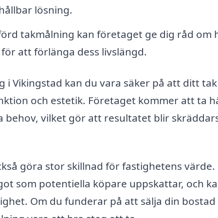
hållbar lösning.
örd takmålning kan företaget ge dig råd om 
för att förlänga dess livslängd.
i Vikingstad kan du vara säker på att ditt tak
ktion och estetik. Företaget kommer att ta 
a behov, vilket gör att resultatet blir skräddar
så göra stor skillnad för fastighetens värde.
ågot som potentiella köpare uppskattar, och k
stighet. Om du funderar på att sälja din bostad 