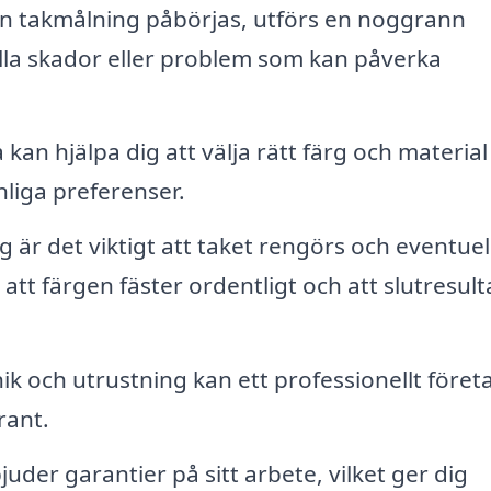
n takmålning påbörjas, utförs en noggrann
ella skador eller problem som kan påverka
kan hjälpa dig att välja rätt färg och material
nliga preferenser.
 är det viktigt att taket rengörs och eventuel
 att färgen fäster ordentligt och att slutresult
ik och utrustning kan ett professionellt föret
rant.
der garantier på sitt arbete, vilket ger dig