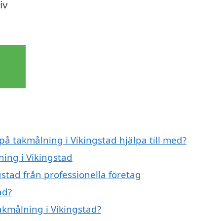
iv
på takmålning i Vikingstad hjälpa till med?
ning i Vikingstad
stad från professionella företag
ad?
takmålning i Vikingstad?