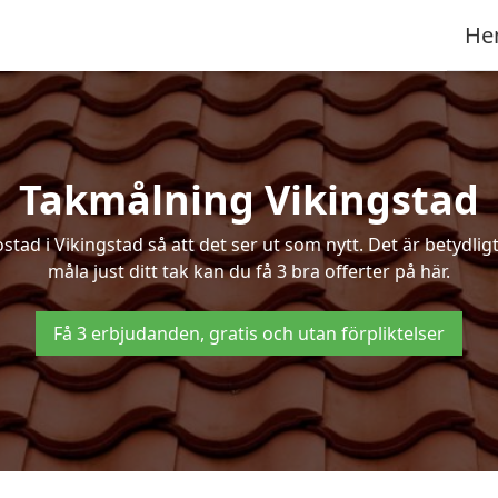
He
Takmålning Vikingstad
d i Vikingstad så att det ser ut som nytt. Det är betydligt b
måla just ditt tak kan du få 3 bra offerter på här.
Få 3 erbjudanden, gratis och utan förpliktelser