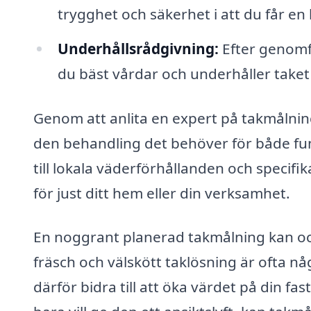
trygghet och säkerhet i att du får en 
Underhållsrådgivning:
Efter genomf
du bäst vårdar och underhåller taket 
Genom att anlita en expert på takmålning 
den behandling det behöver för både fun
till lokala väderförhållanden och specifik
för just ditt hem eller din verksamhet.
En noggrant planerad takmålning kan ock
fräsch och välskött taklösning är ofta n
därför bidra till att öka värdet på din fa