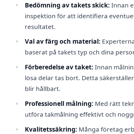
Bedömning av takets skick:
Innan e
inspektion för att identifiera eventu
resultatet.
Val av färg och material:
Experterna 
baserat på takets typ och dina perso
Förberedelse av taket:
Innan målning
lösa delar tas bort. Detta säkerställer
blir hållbart.
Professionell målning:
Med rätt tekn
utföra takmålning effektivt och nogg
Kvalitetssäkring:
Många företag erbju