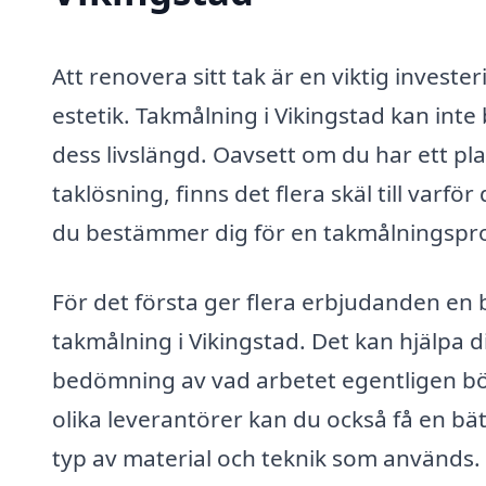
Att renovera sitt tak är en viktig investe
estetik. Takmålning i Vikingstad kan inte
dess livslängd. Oavsett om du har ett pla
taklösning, finns det flera skäl till varf
du bestämmer dig för en takmålningspro
För det första ger flera erbjudanden en 
takmålning i Vikingstad. Det kan hjälpa d
bedömning av vad arbetet egentligen bör
olika leverantörer kan du också få en bät
typ av material och teknik som används.