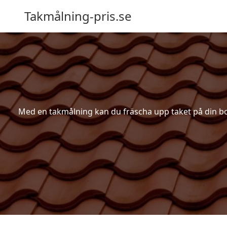
Takmålning-pris.se
Med en takmålning kan du fräscha upp taket på din bosta