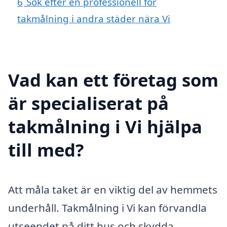
6
Sök efter en professionell för
takmålning i andra städer nära Vi
Vad kan ett företag som
är specialiserat på
takmålning i Vi hjälpa
till med?
Att måla taket är en viktig del av hemmets
underhåll. Takmålning i Vi kan förvandla
utseendet på ditt hus och skydda