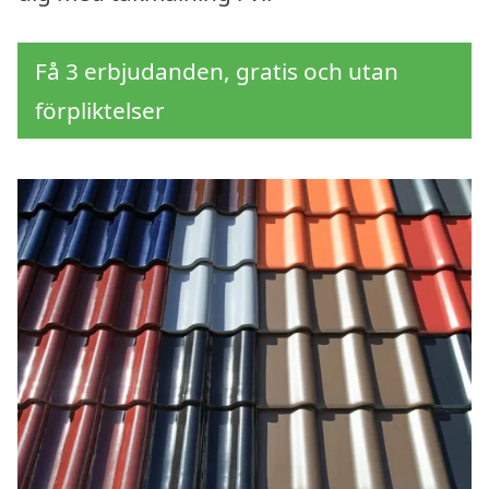
Få 3 erbjudanden, gratis och utan
förpliktelser