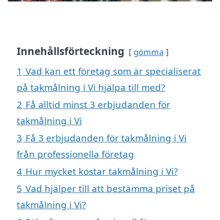
Innehållsförteckning
gömma
1
Vad kan ett företag som är specialiserat
på takmålning i Vi hjälpa till med?
2
Få alltid minst 3 erbjudanden för
takmålning i Vi
3
Få 3 erbjudanden för takmålning i Vi
från professionella företag
4
Hur mycket kostar takmålning i Vi?
5
Vad hjälper till att bestämma priset på
takmålning i Vi?