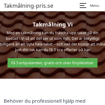
Takmålning-pris.se
Menu
Takmålning Vi
Med en takmålning kan du fräscha upp taket på din
bostad i Vi så att det ser ut som nytt. Det är betydligt
billigare än att byta hela taket – och vad det kostar att måla
just ditt tak kan du få 3 bra offerter på här.
Få 3 erbjudanden, gratis och utan förpliktelser
Behöver du professionell hjälp med