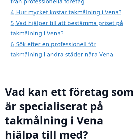
från professionella företag
4
Hur mycket kostar takmålning i Vena?
5
Vad hjälper till att bestämma priset på
takmålning i Vena?
6
Sök efter en professionell för
takmålning i andra städer nära Vena
Vad kan ett företag som
är specialiserat på
takmålning i Vena
hjälpa till med?