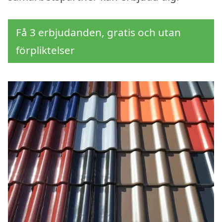
Få 3 erbjudanden, gratis och utan
förpliktelser