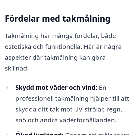
Fördelar med takmålning
Takmålning har många fördelar, både
estetiska och funktionella. Här är några
aspekter där takmålning kan göra
skillnad:
Skydd mot väder och vind:
En
professionell takmålning hjälper till att
skydda ditt tak mot UV-strålar, regn,
snö och andra väderförhållanden.
Ökad livslängd:
Genom att måla taket