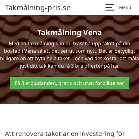
Takmålning-pris.se
Menu
Takmålning Vena
Med en takmålning kan du fräscha upp taket på din
bostad i Vena så att det ser ut som nytt. Det är betydligt
billigare än att byta hela taket – och vad det kostar att måla
just ditt tak kan du få 3 bra offerter på här.
Få 3 erbjudanden, gratis och utan förpliktelser
Att renovera taket är en investering för