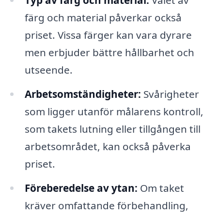
Typ av färg och material:
Valet av
färg och material påverkar också
priset. Vissa färger kan vara dyrare
men erbjuder bättre hållbarhet och
utseende.
Arbetsomständigheter:
Svårigheter
som ligger utanför målarens kontroll,
som takets lutning eller tillgången till
arbetsområdet, kan också påverka
priset.
Föreberedelse av ytan:
Om taket
kräver omfattande förbehandling,