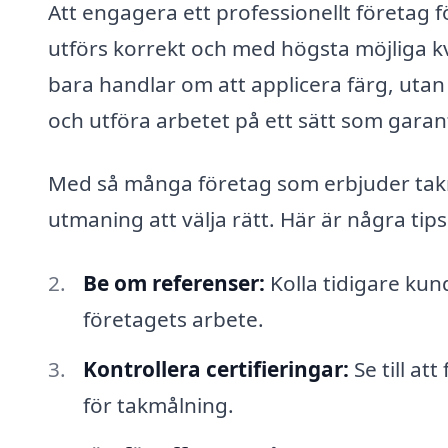
Att engagera ett professionellt företag fö
utförs korrekt och med högsta möjliga kva
bara handlar om att applicera färg, utan 
och utföra arbetet på ett sätt som garan
Med så många företag som erbjuder takmå
utmaning att välja rätt. Här är några tips 
Be om referenser:
Kolla tidigare kun
företagets arbete.
Kontrollera certifieringar:
Se till at
för takmålning.