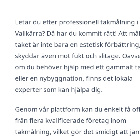
Letar du efter professionell takmålning i
Vallkärra? Då har du kommit rätt! Att må
taket är inte bara en estetisk förbättring
skyddar även mot fukt och slitage. Oavse
om du behöver hjälp med ett gammalt t
eller en nybyggnation, finns det lokala
experter som kan hjälpa dig.
Genom vår plattform kan du enkelt få of
från flera kvalificerade företag inom
takmålning, vilket gör det smidigt att jä