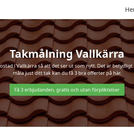
He
Takmålning Vallkärra
d i Vallkärra så att det ser ut som nytt. Det är betydligt b
måla just ditt tak kan du få 3 bra offerter på här.
Få 3 erbjudanden, gratis och utan förpliktelser