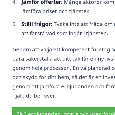
Jämför offerter:
Många aktörer kommer
jämföra priser och tjänster.
Ställ frågor:
Tveka inte att fråga om 
att förstå vad som ingår i tjänsten.
Genom att välja ett kompetent företag s
bara säkerställa att ditt tak får en ny liv
genom hela processen. En välplanerad o
och skydd för ditt hem, så det är en inve
genom att jämföra erbjudanden och färdi
hjälp du behöver.
Få 3 erbjudanden, gratis och utan förpl