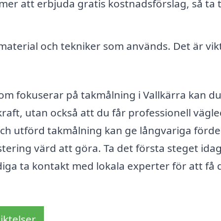
 att erbjuda gratis kostnadsförslag, så ta t
material och tekniker som används. Det är vikt
om fokuserar på takmålning i Vallkärra kan du
skraft, utan också att du får professionell vägl
ch utförd takmålning kan ge långvariga förde
stering värd att göra. Ta det första steget ida
ga ta kontakt med lokala experter för att få 
iktelser