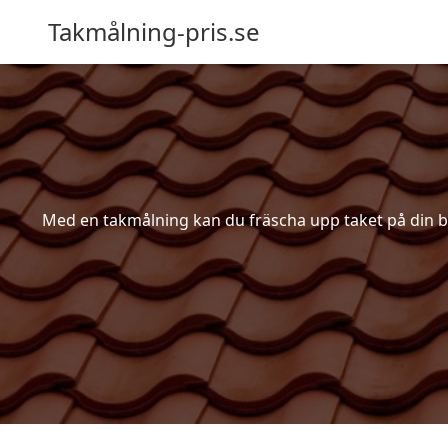
Takmålning-pris.se
Med en takmålning kan du fräscha upp taket på din bosta