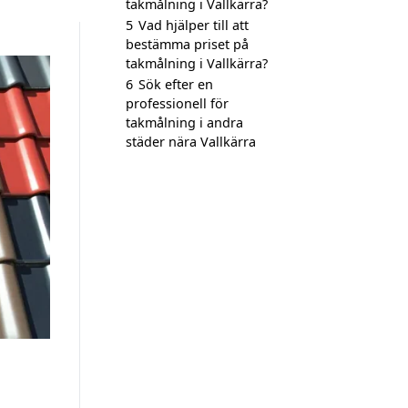
takmålning i Vallkärra?
5
Vad hjälper till att
bestämma priset på
takmålning i Vallkärra?
6
Sök efter en
professionell för
takmålning i andra
städer nära Vallkärra