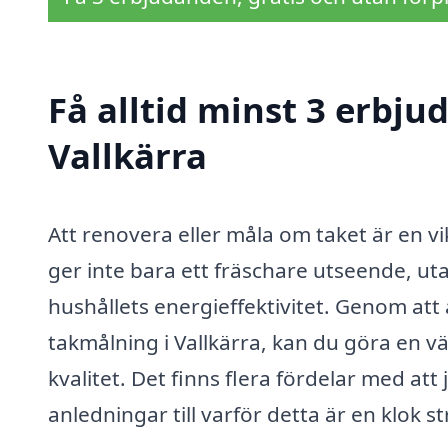
Få alltid minst 3 erbju
Vallkärra
Att renovera eller måla om taket är en vi
ger inte bara ett fräschare utseende, ut
hushållets energieffektivitet. Genom att
takmålning i Vallkärra, kan du göra en
kvalitet. Det finns flera fördelar med att
anledningar till varför detta är en klok st