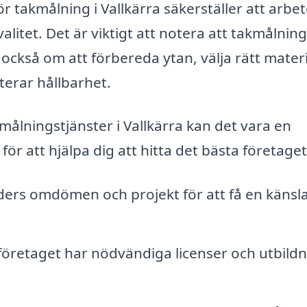
r takmålning i Vallkärra säkerställer att arbet
litet. Det är viktigt att notera att takmålning
också om att förbereda ytan, välja rätt materi
terar hållbarhet.
lningstjänster i Vallkärra kan det vara en
för att hjälpa dig att hitta det bästa företaget
ders omdömen och projekt för att få en känsla
t företaget har nödvändiga licenser och utbild