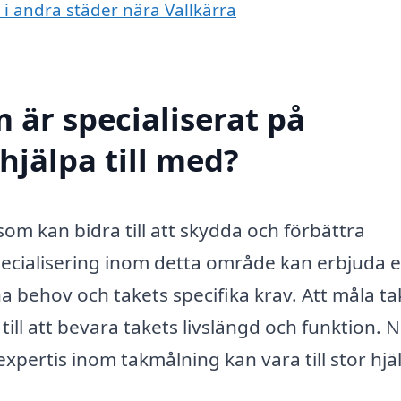
 i andra städer nära Vallkärra
 är specialiserat på
hjälpa till med?
 som kan bidra till att skydda och förbättra
pecialisering inom detta område kan erbjuda 
a behov och takets specifika krav. Att måla ta
 till att bevara takets livslängd och funktion.
pertis inom takmålning kan vara till stor hjä