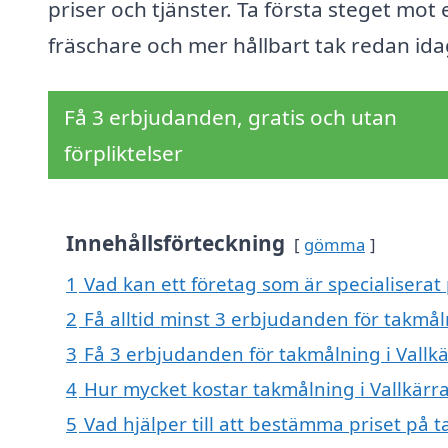
priser och tjänster. Ta första steget mot 
fräschare och mer hållbart tak redan ida
Få 3 erbjudanden, gratis och utan
förpliktelser
Innehållsförteckning
gömma
1
Vad kan ett företag som är specialiserat 
2
Få alltid minst 3 erbjudanden för takmåln
3
Få 3 erbjudanden för takmålning i Vallkä
4
Hur mycket kostar takmålning i Vallkärr
5
Vad hjälper till att bestämma priset på t