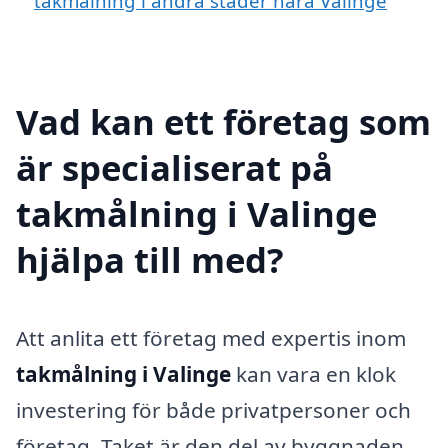
takmålning i andra städer nära Valinge
Vad kan ett företag som
är specialiserat på
takmålning i Valinge
hjälpa till med?
Att anlita ett företag med expertis inom
takmålning i Valinge
kan vara en klok
investering för både privatpersoner och
företag. Taket är den del av byggnaden