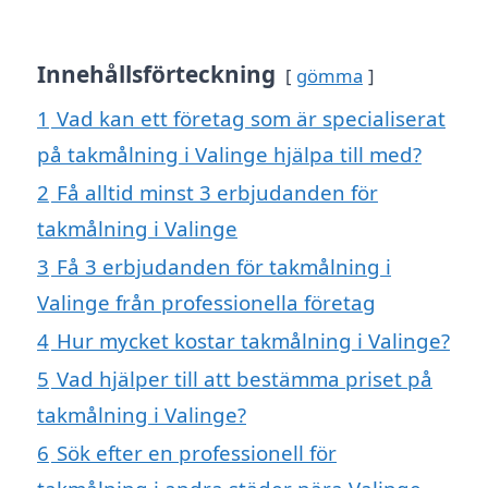
Innehållsförteckning
gömma
1
Vad kan ett företag som är specialiserat
på takmålning i Valinge hjälpa till med?
2
Få alltid minst 3 erbjudanden för
takmålning i Valinge
3
Få 3 erbjudanden för takmålning i
Valinge från professionella företag
4
Hur mycket kostar takmålning i Valinge?
5
Vad hjälper till att bestämma priset på
takmålning i Valinge?
6
Sök efter en professionell för