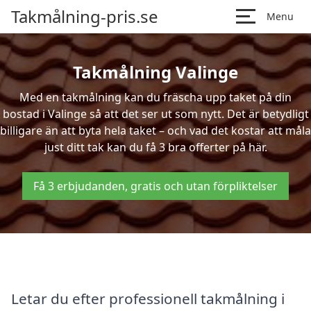
Takmålning-pris.se
Menu
Takmålning Valinge
Med en takmålning kan du fräscha upp taket på din
bostad i Valinge så att det ser ut som nytt. Det är betydligt
billigare än att byta hela taket – och vad det kostar att måla
just ditt tak kan du få 3 bra offerter på här.
Få 3 erbjudanden, gratis och utan förpliktelser
Letar du efter professionell takmålning i