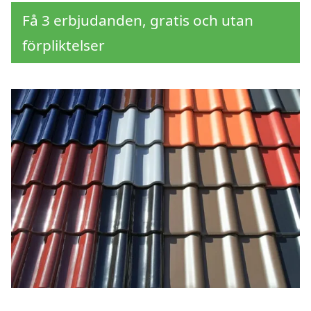
Få 3 erbjudanden, gratis och utan
förpliktelser