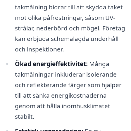
takmålning bidrar till att skydda taket
mot olika påfrestningar, såsom UV-
strålar, nederbörd och mögel. Företag
kan erbjuda schemalagda underhåll
och inspektioner.
Ökad energieffektivitet:
Många
takmålningar inkluderar isolerande
och reflekterande färger som hjälper
till att sänka energikostnaderna
genom att hålla inomhusklimatet
stabilt.
Estetisk uppgradering:
En ny