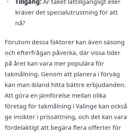
Tillgång:
Är taket lättillgängligt eller
kräver det specialutrustning för att
nå?
Förutom dessa faktorer kan även säsong
och efterfrågan påverka, där vissa tider
på året kan vara mer populära för
takmålning. Genom att planera i förväg
kan man ibland hitta bättre erbjudanden.
Att göra en jämförelse mellan olika
företag för takmålning i Valinge kan också
ge insikter i prissättning, och det kan vara
fördelaktigt att begära flera offerter för