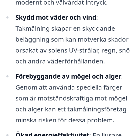
modernt och välvårdat intryck.
Skydd mot väder och vind
:
Takmålning skapar en skyddande
beläggning som kan motverka skador
orsakat av solens UV-strålar, regn, snö
och andra väderförhållanden.
Förebyggande av mögel och alger
:
Genom att använda speciella färger
som är motståndskraftiga mot mögel
och alger kan ett takmålningsföretag
minska risken för dessa problem.
Ökad energieffektivitet
: En ljusare