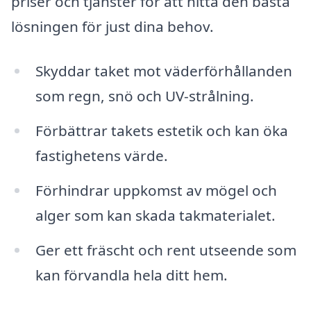
priser och tjänster för att hitta den bästa
lösningen för just dina behov.
Skyddar taket mot väderförhållanden
som regn, snö och UV-strålning.
Förbättrar takets estetik och kan öka
fastighetens värde.
Förhindrar uppkomst av mögel och
alger som kan skada takmaterialet.
Ger ett fräscht och rent utseende som
kan förvandla hela ditt hem.