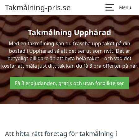
Takmålning-pris.se
Menu
Takmålning Upphärad
Med en takmålning kan du fräscha upp taket på din
bostad i Upphärad så att det ser ut som nytt. Det är
betydligt billigare än att byta hela taket – och vad det
kostar att måla just ditt tak kan du få 3 bra offerter på här.
Få 3 erbjudanden, gratis och utan förpliktelser
Att hitta rätt företag för takmålning i