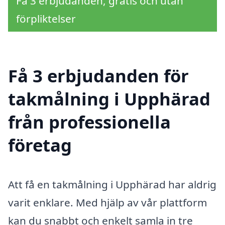
Få 3 erbjudanden, gratis och utan
förpliktelser
Få 3 erbjudanden för
takmålning i Upphärad
från professionella
företag
Att få en takmålning i Upphärad har aldrig
varit enklare. Med hjälp av vår plattform
kan du snabbt och enkelt samla in tre