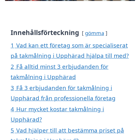
Innehållsförteckning
gömma
1
Vad kan ett företag som är specialiserat
på takmålning i Upphärad hjälpa till med?
2
Få alltid minst 3 erbjudanden för
takmålning i Upphärad
3
Få 3 erbjudanden för takmålning i
Upphärad från professionella företag
4
Hur mycket kostar takmålning i
Upphärad?
5
Vad hjälper till att bestämma priset på