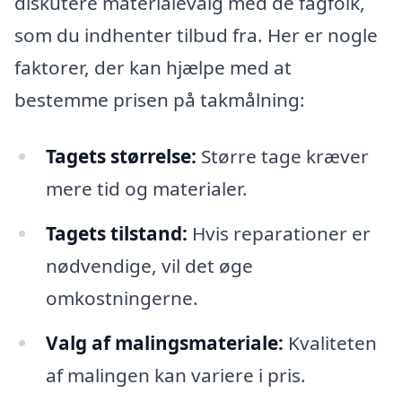
diskutere materialevalg med de fagfolk,
som du indhenter tilbud fra. Her er nogle
faktorer, der kan hjælpe med at
bestemme prisen på takmålning:
Tagets størrelse:
Større tage kræver
mere tid og materialer.
Tagets tilstand:
Hvis reparationer er
nødvendige, vil det øge
omkostningerne.
Valg af malingsmateriale:
Kvaliteten
af malingen kan variere i pris.