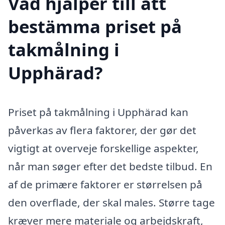
Vad hjälper till att
bestämma priset på
takmålning i
Upphärad?
Priset på takmålning i Upphärad kan
påverkas av flera faktorer, der gør det
vigtigt at overveje forskellige aspekter,
når man søger efter det bedste tilbud. En
af de primære faktorer er størrelsen på
den overflade, der skal males. Større tage
kræver mere materiale og arbejdskraft,