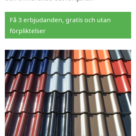
Få 3 erbjudanden, gratis och utan
förpliktelser