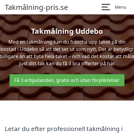
Takmålning-pris.se
Menu
Takmålning Uddebo
Med en takmålning kan du fräscha upp taket på din
bostad i Uddebo så att det ser ut som nytt. Det är betydligt
billigare än att byta hela taket – och vad det kostar att måla
just ditt tak kan du få 3 bra offerter på här.
Få 3 erbjudanden, gratis och utan förpliktelser
Letar du efter professionell takmålning i