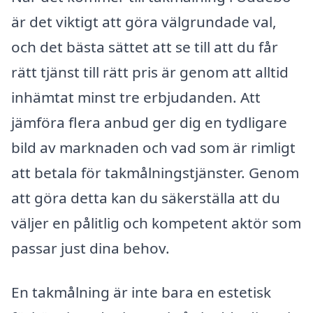
är det viktigt att göra välgrundade val,
och det bästa sättet att se till att du får
rätt tjänst till rätt pris är genom att alltid
inhämtat minst tre erbjudanden. Att
jämföra flera anbud ger dig en tydligare
bild av marknaden och vad som är rimligt
att betala för takmålningstjänster. Genom
att göra detta kan du säkerställa att du
väljer en pålitlig och kompetent aktör som
passar just dina behov.
En takmålning är inte bara en estetisk