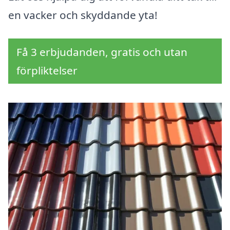
en vacker och skyddande yta!
Få 3 erbjudanden, gratis och utan
förpliktelser