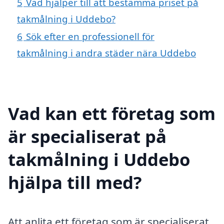
5
Vad hjälper till att bestämma priset på
takmålning i Uddebo?
6
Sök efter en professionell för
takmålning i andra städer nära Uddebo
Vad kan ett företag som
är specialiserat på
takmålning i Uddebo
hjälpa till med?
Att anlita ett företag som är specialiserat