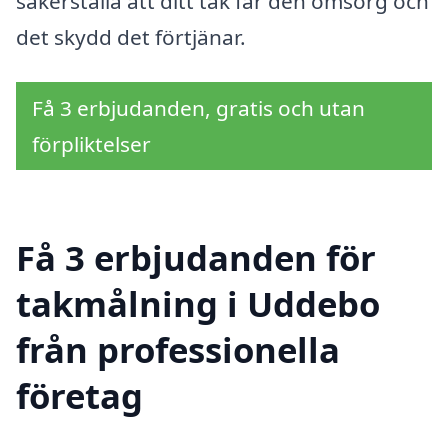
säkerställa att ditt tak får den omsorg och
det skydd det förtjänar.
Få 3 erbjudanden, gratis och utan
förpliktelser
Få 3 erbjudanden för
takmålning i Uddebo
från professionella
företag