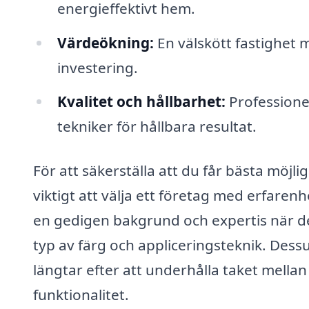
energieffektivt hem.
Värdeökning:
En välskött fastighet 
investering.
Kvalitet och hållbarhet:
Professionel
tekniker för hållbara resultat.
För att säkerställa att du får bästa möjli
viktigt att välja ett företag med erfaren
en gedigen bakgrund och expertis när det
typ av färg och appliceringsteknik. Des
längtar efter att underhålla taket mellan
funktionalitet.