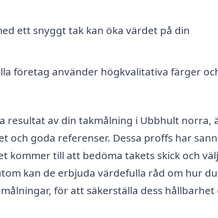
med ett snyggt tak kan öka värdet på din
la företag använder högkvalitativa färger oc
ga resultat av din takmålning i Ubbhult norra, 
het och goda referenser. Dessa proffs har sann
 kommer till att bedöma takets skick och välj
sutom kan de erbjuda värdefulla råd om hur du
 målningar, för att säkerställa dess hållbarhet