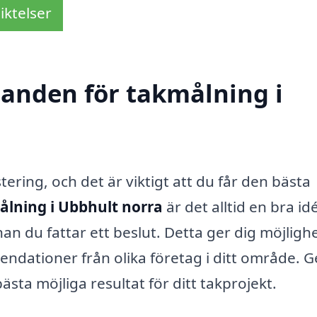
iktelser
danden för takmålning i
tering, och det är viktigt att du får den bästa
lning i Ubbhult norra
är det alltid en bra idé
n du fattar ett beslut. Detta ger dig möjlighe
mendationer från olika företag i ditt område.
bästa möjliga resultat för ditt takprojekt.