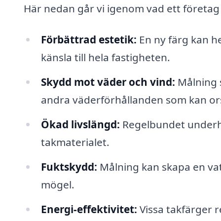
Här nedan går vi igenom vad ett företag 
Förbättrad estetik:
En ny färg kan he
känsla till hela fastigheten.
Skydd mot väder och vind:
Målning s
andra väderförhållanden som kan ors
Ökad livslängd:
Regelbundet underhå
takmaterialet.
Fuktskydd:
Målning kan skapa en vatt
mögel.
Energi-effektivitet:
Vissa takfärger re