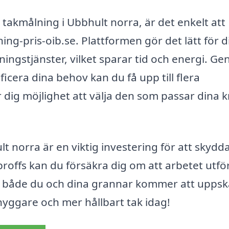
l takmålning i Ubbhult norra, är det enkelt att
ing-pris-oib.se. Plattformen gör det lätt för d
ningstjänster, vilket sparar tid och energi. G
ificera dina behov kan du få upp till flera
r dig möjlighet att välja den som passar dina 
 norra är en viktig investering för att skydd
proffs kan du försäkra dig om att arbetet utfö
som både du och dina grannar kommer att uppsk
snyggare och mer hållbart tak idag!