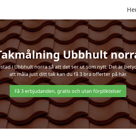
He
Takmålning Ubbhult norr
d i Ubbhult norra så att det ser ut som nytt. Det är betydli
att måla just ditt tak kan du få 3 bra offerter på här.
Få 3 erbjudanden, gratis och utan förpliktelser