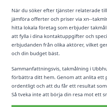
När du söker efter tjänster relaterade til
jämföra offerter och priser via xn--takmln
hitta lokala företag som erbjuder takmål
att fylla i dina kontaktuppgifter och spec
erbjudanden från olika aktörer, vilket ge
och din budget bäst.
Sammanfattningsvis, takmålning i Ubbhult
förbättra ditt hem. Genom att anlita ett 
ordentligt och att du får ett resultat 
Så tveka inte att börja din resa mot ett 