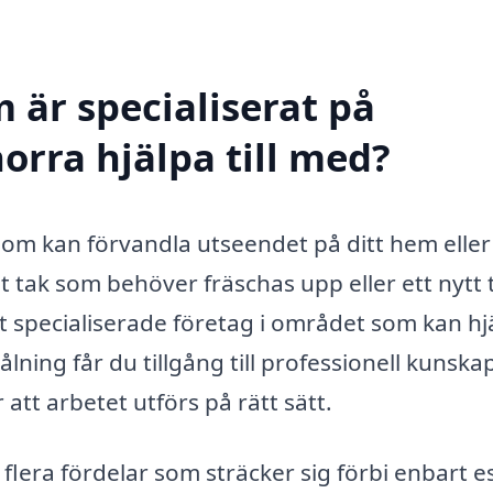
 är specialiserat på
orra hjälpa till med?
som kan förvandla utseendet på ditt hem eller
 tak som behöver fräschas upp eller ett nytt 
 specialiserade företag i området som kan hj
lning får du tillgång till professionell kunskap
att arbetet utförs på rätt sätt.
lera fördelar som sträcker sig förbi enbart es