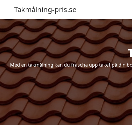
Takmålning-pris.se
Med en takmålning kan du fräscha upp taket på din bosta