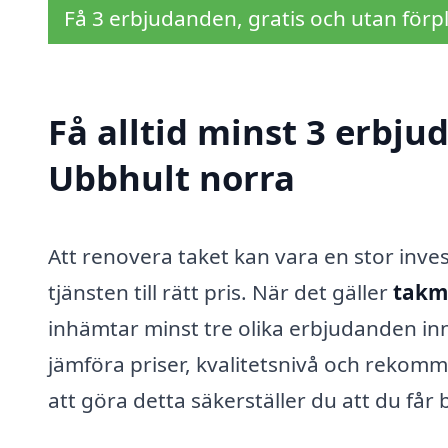
Få 3 erbjudanden, gratis och utan förpl
Få alltid minst 3 erbju
Ubbhult norra
Att renovera taket kan vara en stor inves
tjänsten till rätt pris. När det gäller
takmå
inhämtar minst tre olika erbjudanden inna
jämföra priser, kvalitetsnivå och rekom
att göra detta säkerställer du att du får 