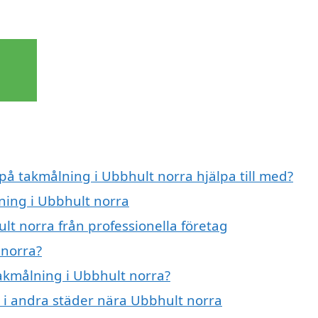
 på takmålning i Ubbhult norra hjälpa till med?
ning i Ubbhult norra
lt norra från professionella företag
 norra?
takmålning i Ubbhult norra?
g i andra städer nära Ubbhult norra