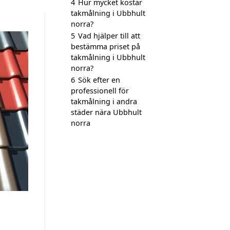
4
Hur mycket kostar
takmålning i Ubbhult
norra?
5
Vad hjälper till att
bestämma priset på
takmålning i Ubbhult
norra?
6
Sök efter en
professionell för
takmålning i andra
städer nära Ubbhult
norra