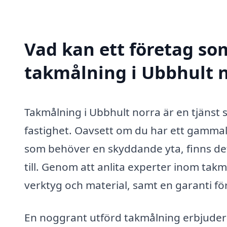
Vad kan ett företag som
takmålning i Ubbhult n
Takmålning i Ubbhult norra är en tjänst 
fastighet. Oavsett om du har ett gammalt
som behöver en skyddande yta, finns det
till. Genom att anlita experter inom takmå
verktyg och material, samt en garanti för 
En noggrant utförd takmålning erbjuder f