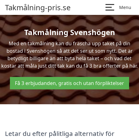
Takmålning-pris.se
Menu
Takmålning Svenshögen
Med en takmålning kan du fräscha upp taket på din
bostad i Svenshögen så att det ser ut som nytt. Det är
betydligt billigare än att byta hela taket – och vad det
kostar att måla just ditt tak kan du få 3 bra offerter på här.
Få 3 erbjudanden, gratis och utan förpliktelser
Letar du efter pålitliga alternativ för