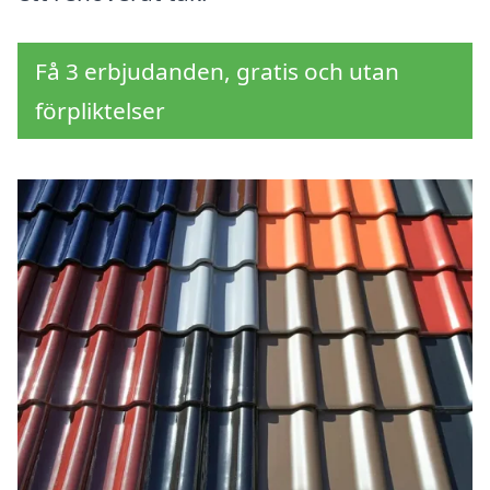
Få 3 erbjudanden, gratis och utan
förpliktelser