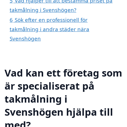
5
Vad hjälper till att bestämma priset på
takmålning i Svenshögen?
6
Sök efter en professionell för
takmålning i andra städer nära
Svenshögen
Vad kan ett företag som
är specialiserat på
takmålning i
Svenshögen hjälpa till
med?