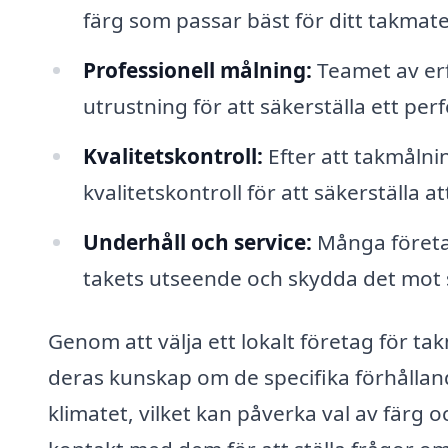
färg som passar bäst för ditt takmate
Professionell målning:
Teamet av erf
utrustning för att säkerställa ett perf
Kvalitetskontroll:
Efter att takmåln
kvalitetskontroll för att säkerställa a
Underhåll och service:
Många företag
takets utseende och skydda det mot 
Genom att välja ett lokalt företag för t
deras kunskap om de specifika förhålland
klimatet, vilket kan påverka val av färg