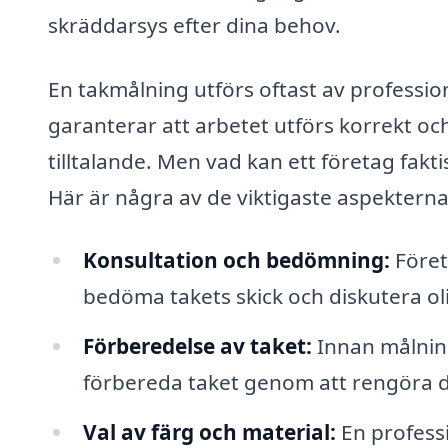
skräddarsys efter dina behov.
En takmålning utförs oftast av professi
garanterar att arbetet utförs korrekt och 
tilltalande. Men vad kan ett företag fakti
Här är några av de viktigaste aspekterna
Konsultation och bedömning:
Föret
bedöma takets skick och diskutera ol
Förberedelse av taket:
Innan målning
förbereda taket genom att rengöra d
Val av färg och material:
En professi