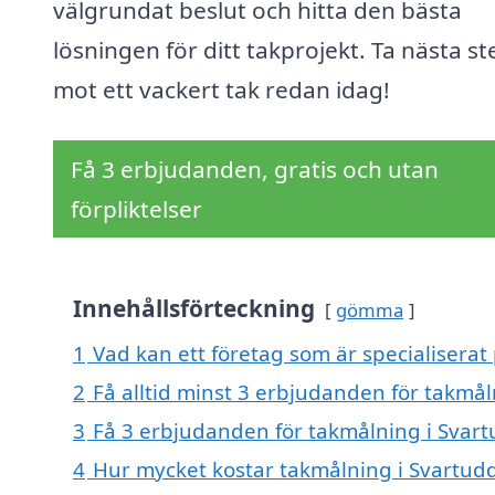
välgrundat beslut och hitta den bästa
lösningen för ditt takprojekt. Ta nästa st
mot ett vackert tak redan idag!
Få 3 erbjudanden, gratis och utan
förpliktelser
Innehållsförteckning
gömma
1
Vad kan ett företag som är specialiserat
2
Få alltid minst 3 erbjudanden för takmå
3
Få 3 erbjudanden för takmålning i Svart
4
Hur mycket kostar takmålning i Svartud