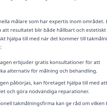
onella målare som har expertis inom området. 
att resultatet blir både hållbart och estetiskt
skt hjälpa till med när det kommer till takmåln
:
agen erbjuder gratis konsultationer för att
ika alternativ för målning och behandling.
en påbörjas, kan företaget hjälpa till med at
et och göra nödvändiga reparationer.
onell takmålningsfirma kan ge råd om vilken 