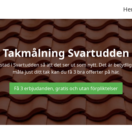
He
Takmålning Svartudden
d i Svartudden så att det ser ut som nytt. Det är betydligt b
måla just ditt tak kan du få 3 bra offerter på här.
Få 3 erbjudanden, gratis och utan förpliktelser