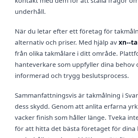
kontakt med dem för att ställa frågor om
underhåll.
När du letar efter ett företag för takmåln
alternativ och priser. Med hjälp av
xn--ta
från olika takmålare i ditt område. Platt
hanteverkare som uppfyller dina behov o
informerad och trygg beslutsprocess.
Sammanfattningsvis är takmålning i Svar
dess skydd. Genom att anlita erfarna yr
vacker finish som håller länge. Tveka int
för att hitta det bästa företaget för di