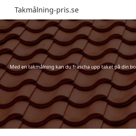
Takmålning-pris.se
Med en takmålning kan du fräscha upp taket på din bosta