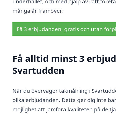
underhållet, och med hjälp av rätt företag 
många år framöver.
Få 3 erbjudanden, gratis och utan förpl
Få alltid minst 3 erbju
Svartudden
När du överväger takmålning i Svartudden
olika erbjudanden. Detta ger dig inte ba
möjlighet att jämföra kvaliteten på de tj