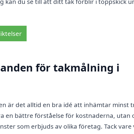
kan du se till att ditt tak förblir i toppskick 
iktelser
danden för takmålning i
 är det alltid en bra idé att inhämtar minst t
ra en bättre förståelse för kostnaderna, utan 
änster som erbjuds av olika företag. Tack vare