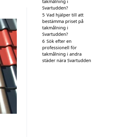
takmålning i
Svartudden?
5
Vad hjälper till att
bestämma priset på
takmålning i
Svartudden?
6
Sök efter en
professionell för
takmålning i andra
städer nära Svartudden