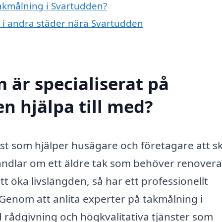
takmålning i Svartudden?
g i andra städer nära Svartudden
 är specialiserat på
n hjälpa till med?
nst som hjälper husägare och företagare att 
andlar om ett äldre tak som behöver renovera
tt öka livslängden, så har ett professionellt
Genom att anlita experter på takmålning i
rad rådgivning och högkvalitativa tjänster som