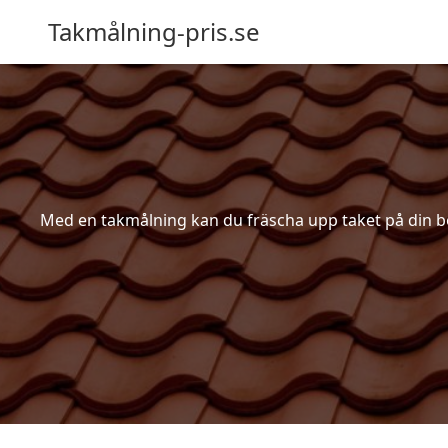
Takmålning-pris.se
Med en takmålning kan du fräscha upp taket på din bost