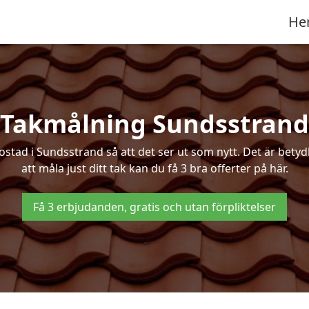
He
Takmålning Sundsstrand
ad i Sundsstrand så att det ser ut som nytt. Det är betydlig
att måla just ditt tak kan du få 3 bra offerter på här.
Få 3 erbjudanden, gratis och utan förpliktelser