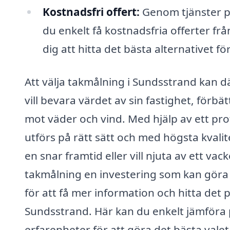
Kostnadsfri offert:
Genom tjänster på
du enkelt få kostnadsfria offerter frå
dig att hitta det bästa alternativet för
Att välja takmålning i Sundsstrand kan d
vill bevara värdet av sin fastighet, förb
mot väder och vind. Med hjälp av ett pro
utförs på rätt sätt och med högsta kvalit
en snar framtid eller vill njuta av ett va
takmålning en investering som kan göra s
för att få mer information och hitta det 
Sundsstrand. Här kan du enkelt jämföra 
erfarenheter för att göra det bästa valet