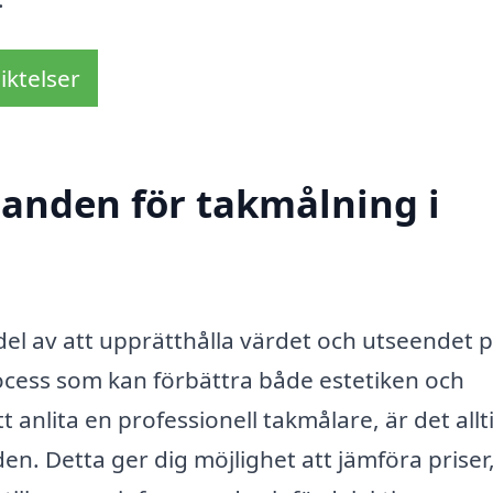
iktelser
danden för takmålning i
del av att upprätthålla värdet och utseendet p
ocess som kan förbättra både estetiken och
t anlita en professionell takmålare, är det allt
en. Detta ger dig möjlighet att jämföra priser