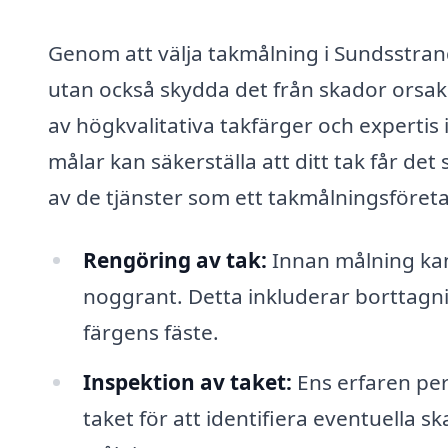
Genom att välja takmålning i Sundsstrand 
utan också skydda det från skador orsak
av högkvalitativa takfärger och expertis 
målar kan säkerställa att ditt tak får de
av de tjänster som ett takmålningsföret
Rengöring av tak:
Innan målning kan 
noggrant. Detta inkluderar borttagn
färgens fäste.
Inspektion av taket:
Ens erfaren per
taket för att identifiera eventuella