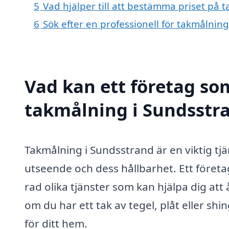
5
Vad hjälper till att bestämma priset på 
6
Sök efter en professionell för takmålnin
Vad kan ett företag som
takmålning i Sundsstra
Takmålning i Sundsstrand är en viktig tjä
utseende och dess hållbarhet. Ett företa
rad olika tjänster som kan hjälpa dig att 
om du har ett tak av tegel, plåt eller shi
för ditt hem.