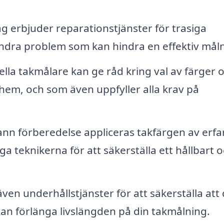
 erbjuder reparationstjänster för trasiga
ndra problem som kan hindra en effektiv måln
lla takmålare kan ge råd kring val av färger 
 hem, och som även uppfyller alla krav på
nn förberedelse appliceras takfärgen av erfa
 teknikerna för att säkerställa ett hållbart 
n underhållstjänster för att säkerställa att 
et kan förlänga livslängden på din takmålning.