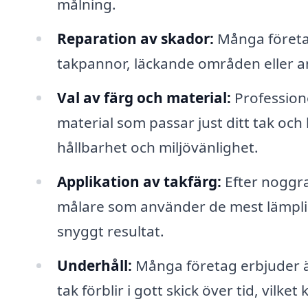
målning.
Reparation av skador:
Många företag
takpannor, läckande områden eller a
Val av färg och material:
Professione
material som passar just ditt tak och
hållbarhet och miljövänlighet.
Applikation av takfärg:
Efter noggra
målare som använder de mest lämpliga
snyggt resultat.
Underhåll:
Många företag erbjuder äve
tak förblir i gott skick över tid, vilk