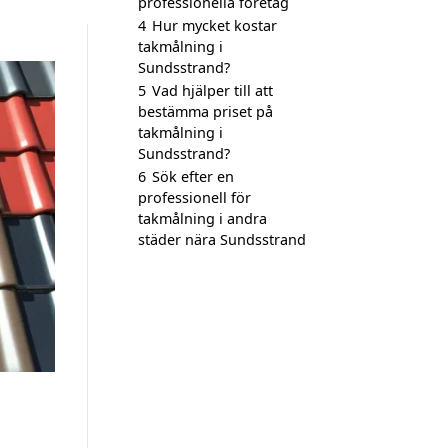
professionella företag
4
Hur mycket kostar
takmålning i
Sundsstrand?
5
Vad hjälper till att
bestämma priset på
takmålning i
Sundsstrand?
6
Sök efter en
professionell för
takmålning i andra
städer nära Sundsstrand