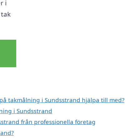
r i
 tak
 på takmålning i Sundsstrand hjälpa till med?
lning i Sundsstrand
strand från professionella företag
rand?