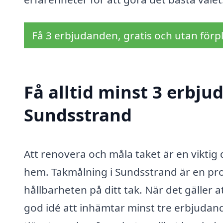
Få 3 erbjudanden, gratis och utan förpl
Få alltid minst 3 erbju
Sundsstrand
Att renovera och måla taket är en viktig 
hem. Takmålning i Sundsstrand är en pr
hållbarheten på ditt tak. När det gäller at
god idé att inhämtar minst tre erbjudand