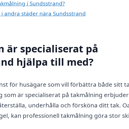
takmålning i Sundsstrand?
g i andra städer nära Sundsstrand
 är specialiserat på
nd hjälpa till med?
nst för husägare som vill förbättra både sitt t
g som är specialiserat på takmålning erbjuder
återställa, underhålla och försköna ditt tak. O
ngel, kan professionell takmålning göra stor sk