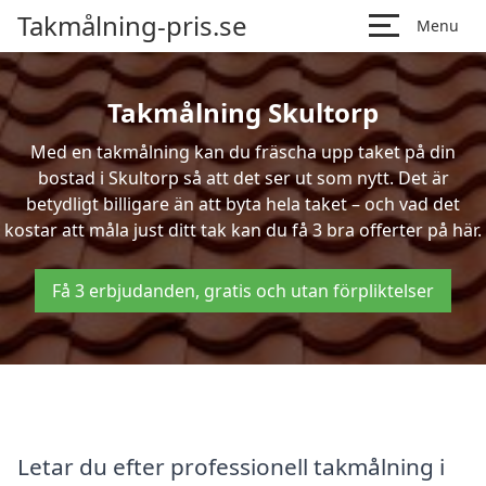
Takmålning-pris.se
Menu
Takmålning Skultorp
Med en takmålning kan du fräscha upp taket på din
bostad i Skultorp så att det ser ut som nytt. Det är
betydligt billigare än att byta hela taket – och vad det
kostar att måla just ditt tak kan du få 3 bra offerter på här.
Få 3 erbjudanden, gratis och utan förpliktelser
Letar du efter professionell takmålning i