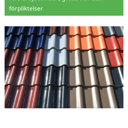
förpliktelser