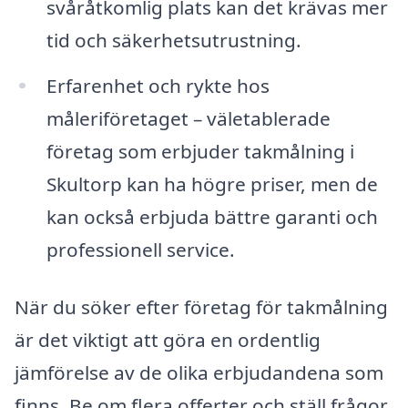
svåråtkomlig plats kan det krävas mer
tid och säkerhetsutrustning.
Erfarenhet och rykte hos
måleriföretaget – väletablerade
företag som erbjuder takmålning i
Skultorp kan ha högre priser, men de
kan också erbjuda bättre garanti och
professionell service.
När du söker efter företag för takmålning
är det viktigt att göra en ordentlig
jämförelse av de olika erbjudandena som
finns. Be om flera offerter och ställ frågor