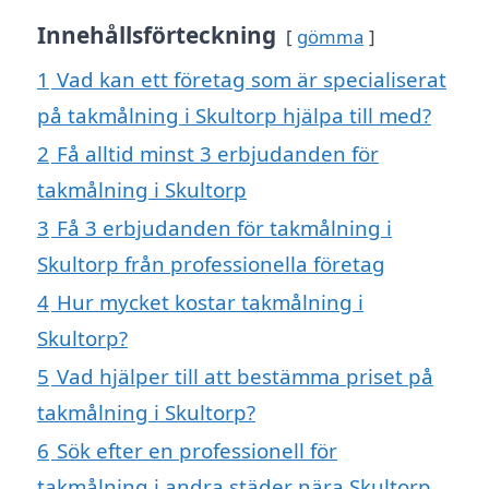
Innehållsförteckning
gömma
1
Vad kan ett företag som är specialiserat
på takmålning i Skultorp hjälpa till med?
2
Få alltid minst 3 erbjudanden för
takmålning i Skultorp
3
Få 3 erbjudanden för takmålning i
Skultorp från professionella företag
4
Hur mycket kostar takmålning i
Skultorp?
5
Vad hjälper till att bestämma priset på
takmålning i Skultorp?
6
Sök efter en professionell för
takmålning i andra städer nära Skultorp