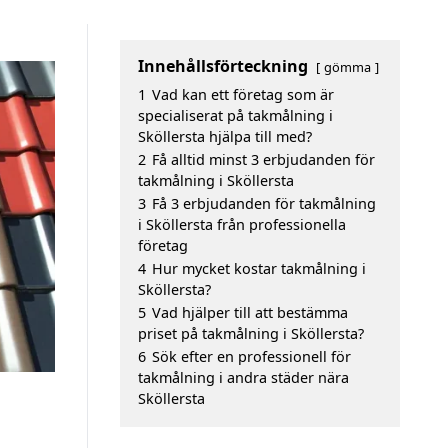
Innehållsförteckning
gömma
1
Vad kan ett företag som är
specialiserat på takmålning i
Sköllersta hjälpa till med?
2
Få alltid minst 3 erbjudanden för
takmålning i Sköllersta
3
Få 3 erbjudanden för takmålning
i Sköllersta från professionella
företag
4
Hur mycket kostar takmålning i
Sköllersta?
5
Vad hjälper till att bestämma
priset på takmålning i Sköllersta?
6
Sök efter en professionell för
takmålning i andra städer nära
Sköllersta