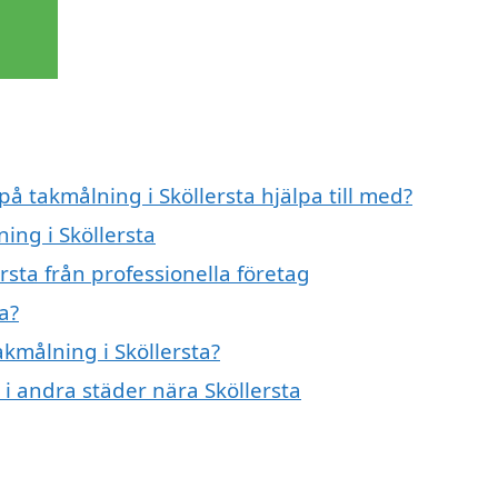
på takmålning i Sköllersta hjälpa till med?
ing i Sköllersta
rsta från professionella företag
a?
akmålning i Sköllersta?
 i andra städer nära Sköllersta