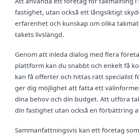
Att använda ett företag för takmålning i S
fastighet, utan också ett långsiktigt sky
erfarenhet och kunskap om olika takmater
takets livslängd.
Genom att inleda dialog med flera företa
plattform kan du snabbt och enkelt få ko
kan få offerter och hittas rätt specialist 
ger dig möjlighet att fatta ett välinform
dina behov och din budget. Att utföra tak
din fastighet utan också en förbättring 
Sammanfattningsvis kan ett företag som ä