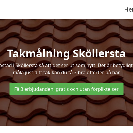
He
Takmålning Sköllersta
d i Sköllersta så att det ser ut som nytt. Det är betydligt b
måla just ditt tak kan du få 3 bra offerter på här.
Få 3 erbjudanden, gratis och utan förpliktelser