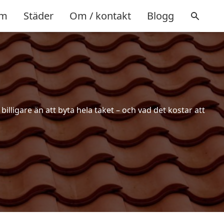
m
Städer
Om / kontakt
Blogg
illigare än att byta hela taket – och vad det kostar att