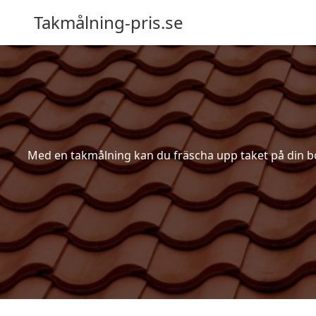
Takmålning-pris.se
Med en takmålning kan du fräscha upp taket på din bosta