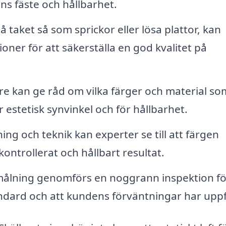
s fäste och hållbarhet.
 taket så som sprickor eller lösa plattor, kan
ner för att säkerställa en god kvalitet på
re kan ge råd om vilka färger och material so
r estetisk synvinkel och för hållbarhet.
ng och teknik kan experter se till att färgen
kontrollerat och hållbart resultat.
målning genomförs en noggrann inspektion fö
andard och att kundens förväntningar har uppfy