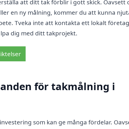
rställa att ditt tak förblir i gott skick. Oavsett
ller en ny målning, kommer du att kunna njut
bete. Tveka inte att kontakta ett lokalt företag
lpa dig med ditt takprojekt.
iktelser
danden för takmålning i
n investering som kan ge många fördelar. Oavs