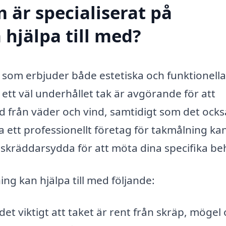
 är specialiserat på
 hjälpa till med?
st som erbjuder både estetiska och funktionella
a ett väl underhållet tak är avgörande för att
d från väder och vind, samtidigt som det ock
a ett professionellt företag för takmålning ka
r skräddarsydda för att möta dina specifika be
ng kan hjälpa till med följande:
et viktigt att taket är rent från skräp, mögel