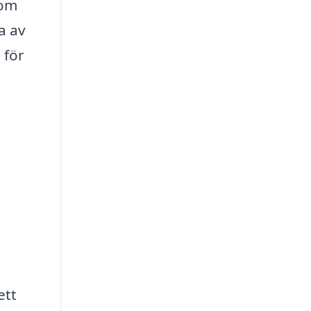
 om
a av
 för
ett