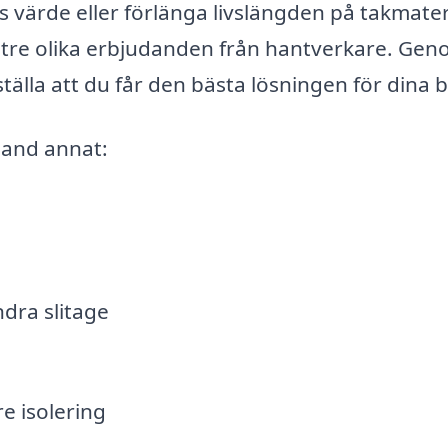
ts värde eller förlänga livslängden på takmater
st tre olika erbjudanden från hantverkare. Gen
tälla att du får den bästa lösningen för dina 
land annat:
ndra slitage
e isolering