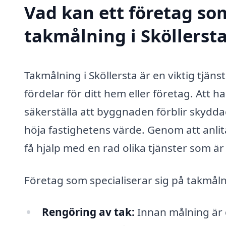
Vad kan ett företag som
takmålning i Sköllersta
Takmålning i Sköllersta är en viktig tjän
fördelar för ditt hem eller företag. Att h
säkerställa att byggnaden förblir skydda
höja fastighetens värde. Genom att anlit
få hjälp med en rad olika tjänster som ä
Företag som specialiserar sig på takmålni
Rengöring av tak:
Innan målning är d