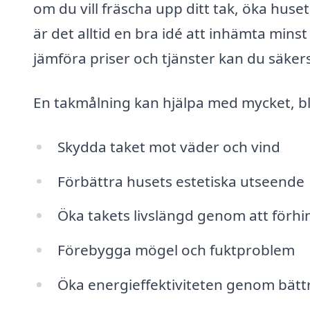
om du vill fräscha upp ditt tak, öka huse
är det alltid en bra idé att inhämta min
jämföra priser och tjänster kan du säkers
En takmålning kan hjälpa med mycket, b
Skydda taket mot väder och vind
Förbättra husets estetiska utseende
Öka takets livslängd genom att förhi
Förebygga mögel och fuktproblem
Öka energieffektiviteten genom bättr