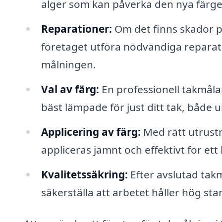
alger som kan påverka den nya färgen
Reparationer:
Om det finns skador på
företaget utföra nödvändiga reparatio
målningen.
Val av färg:
En professionell takmåla
bäst lämpade för just ditt tak, både u
Applicering av färg:
Med rätt utrustni
appliceras jämnt och effektivt för ett 
Kvalitetssäkring:
Efter avslutad tak
säkerställa att arbetet håller hög st