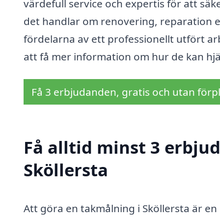
värdefull service och expertis för att säke
det handlar om renovering, reparation e
fördelarna av ett professionellt utfört ar
att få mer information om hur de kan hjä
Få 3 erbjudanden, gratis och utan förpl
Få alltid minst 3 erbju
Sköllersta
Att göra en takmålning i Sköllersta är e