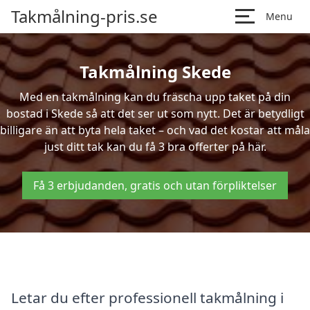
Takmålning-pris.se
Menu
Takmålning Skede
Med en takmålning kan du fräscha upp taket på din
bostad i Skede så att det ser ut som nytt. Det är betydligt
billigare än att byta hela taket – och vad det kostar att måla
just ditt tak kan du få 3 bra offerter på här.
Få 3 erbjudanden, gratis och utan förpliktelser
Letar du efter professionell takmålning i