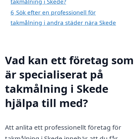
takmålning i Skede?
6
Sök efter en professionell för
takmålning i andra städer nära Skede
Vad kan ett företag som
är specialiserat på
takmålning i Skede
hjälpa till med?
Att anlita ett professionellt företag för
takmålning i Skede innebär att du får