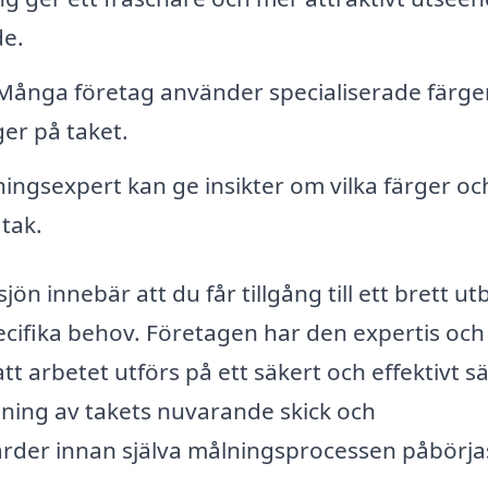
de.
ånga företag använder specialiserade färge
er på taket.
ingsexpert kan ge insikter om vilka färger oc
 tak.
sjön innebär att du får tillgång till ett brett u
pecifika behov. Företagen har den expertis och
tt arbetet utförs på ett säkert och effektivt sä
ning av takets nuvarande skick och
er innan själva målningsprocessen påbörja