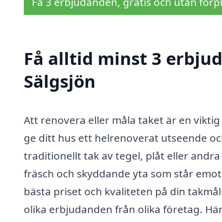
Få 3 erbjudanden, gratis och utan förpl
Få alltid minst 3 erbju
Sälgsjön
Att renovera eller måla taket är en vikti
ge ditt hus ett helrenoverat utseende oc
traditionellt tak av tegel, plåt eller and
fräsch och skyddande yta som står emot v
bästa priset och kvaliteten på din takmåln
olika erbjudanden från olika företag. Här 