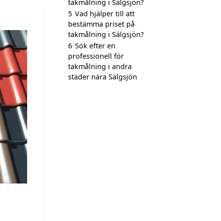
takmålning i Sälgsjön?
5
Vad hjälper till att
bestämma priset på
takmålning i Sälgsjön?
6
Sök efter en
professionell för
takmålning i andra
städer nära Sälgsjön