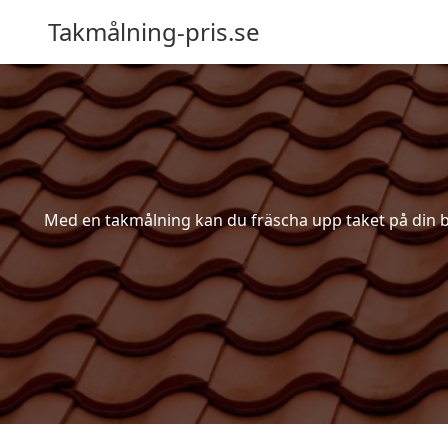
Takmålning-pris.se
Med en takmålning kan du fräscha upp taket på din bost