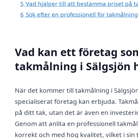
5
Vad hjälper till att bestämma priset på t
6
Sök efter en professionell för takmålnin
Vad kan ett företag som
takmålning i Sälgsjön h
När det kommer till takmålning i Sälgsjön
specialiserat företag kan erbjuda. Takmå
på ditt tak, utan det är även en investeri
Genom att anlita en professionell takmåln
korrekt och med hög kvalitet, vilket i s