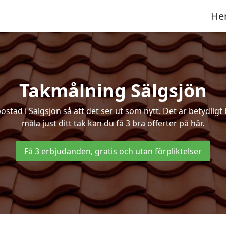
He
Takmålning Sälgsjön
ad i Sälgsjön så att det ser ut som nytt. Det är betydligt bi
måla just ditt tak kan du få 3 bra offerter på här.
Få 3 erbjudanden, gratis och utan förpliktelser