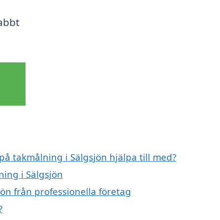
abbt
på takmålning i Sälgsjön hjälpa till med?
ning i Sälgsjön
ön från professionella företag
?