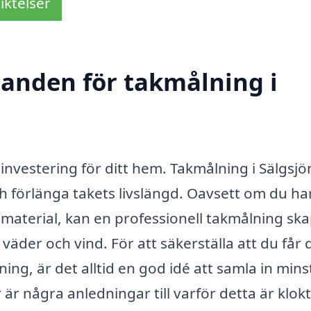
iktelser
danden för takmålning i
g investering för ditt hem. Takmålning i Sälgsj
h förlänga takets livslängd. Oavsett om du har
ra material, kan en professionell takmålning sk
äder och vind. För att säkerställa att du får 
ing, är det alltid en god idé att samla in mins
är några anledningar till varför detta är klokt