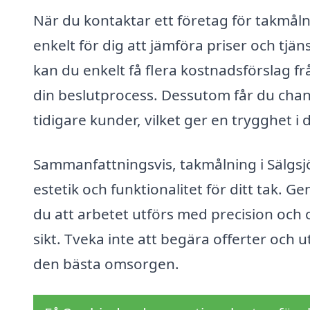
När du kontaktar ett företag för takmålni
enkelt för dig att jämföra priser och tj
kan du enkelt få flera kostnadsförslag frå
din beslutprocess. Dessutom får du cha
tidigare kunder, vilket ger en trygghet i d
Sammanfattningsvis, takmålning i Sälgsjö
estetik och funktionalitet för ditt tak. Ge
du att arbetet utförs med precision och 
sikt. Tveka inte att begära offerter och u
den bästa omsorgen.