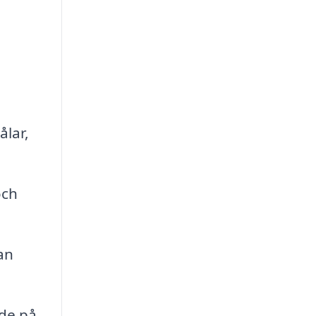
ålar,
och
an
nde på