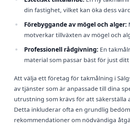
din fastighet, vilket kan öka dess vär
Förebyggande av mögel och alger:
M
motverkar tillväxten av mögel och alg
Professionell rådgivning:
En takmåln
material som passar bäst för just ditt
Att välja ett företag för takmålning i Sälg
av tjänster som är anpassade till dina s
utrustning som krävs för att säkerställa a
Detta inkluderar ofta en grundlig bedöm
rekommendationer om nödvändiga åtgärd