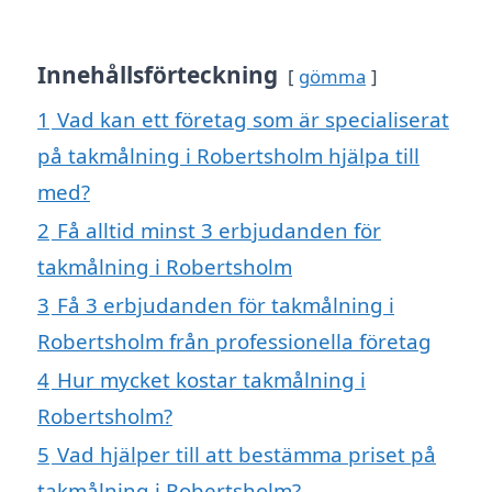
Innehållsförteckning
gömma
1
Vad kan ett företag som är specialiserat
på takmålning i Robertsholm hjälpa till
med?
2
Få alltid minst 3 erbjudanden för
takmålning i Robertsholm
3
Få 3 erbjudanden för takmålning i
Robertsholm från professionella företag
4
Hur mycket kostar takmålning i
Robertsholm?
5
Vad hjälper till att bestämma priset på
takmålning i Robertsholm?