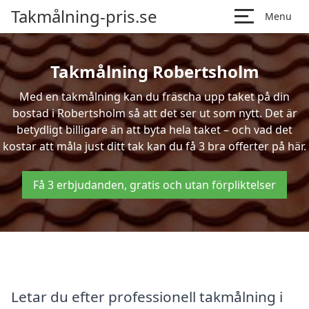
Takmålning-pris.se
Menu
Takmålning Robertsholm
Med en takmålning kan du fräscha upp taket på din
bostad i Robertsholm så att det ser ut som nytt. Det är
betydligt billigare än att byta hela taket – och vad det
kostar att måla just ditt tak kan du få 3 bra offerter på här.
Få 3 erbjudanden, gratis och utan förpliktelser
Letar du efter professionell takmålning i