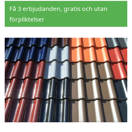
Få 3 erbjudanden, gratis och utan
förpliktelser