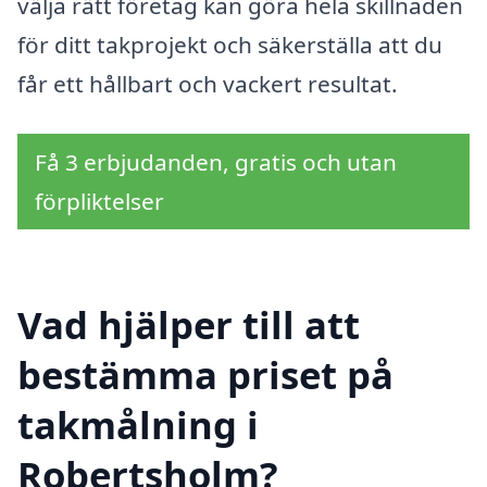
välja rätt företag kan göra hela skillnaden
för ditt takprojekt och säkerställa att du
får ett hållbart och vackert resultat.
Få 3 erbjudanden, gratis och utan
förpliktelser
Vad hjälper till att
bestämma priset på
takmålning i
Robertsholm?