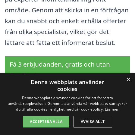
område. Genom att skicka in en förfrågan
kan du snabbt och enkelt erhålla offerter
från olika specialister, vilket gör det
lättare att fatta ett informerat beslut.
Få 3 erbjudanden, gratis och utan
förpliktelser
×
Denna webbplats använder
cookies
Denna webbplats använder cookies för att förbättra
användarupplevelsen. Genom att använda vår webbplats samtycker
Sök efter en
du till alla cookies i enlighet med vår cookiepolicy.
Läs mer
professionell för
ACCEPTERA ALLA
AVVISA ALLT