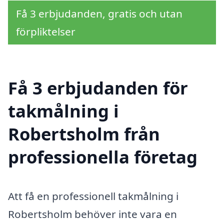
Få 3 erbjudanden, gratis och utan
förpliktelser
Få 3 erbjudanden för
takmålning i
Robertsholm från
professionella företag
Att få en professionell takmålning i
Robertsholm behöver inte vara en