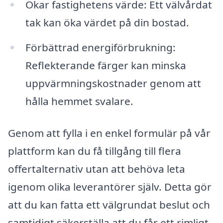
Ökar fastighetens värde: Ett välvårdat
tak kan öka värdet på din bostad.
Förbättrad energiförbrukning:
Reflekterande färger kan minska
uppvärmningskostnader genom att
hålla hemmet svalare.
Genom att fylla i en enkel formulär på vår
plattform kan du få tillgång till flera
offertalternativ utan att behöva leta
igenom olika leverantörer själv. Detta gör
att du kan fatta ett välgrundat beslut och
samtidigt säkerställa att du får ett rimligt