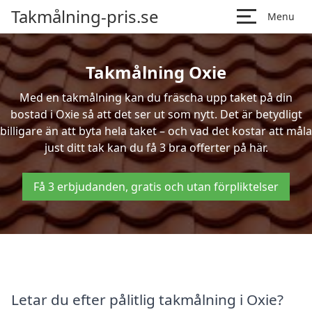
Takmålning-pris.se
Menu
Takmålning Oxie
Med en takmålning kan du fräscha upp taket på din
bostad i Oxie så att det ser ut som nytt. Det är betydligt
billigare än att byta hela taket – och vad det kostar att måla
just ditt tak kan du få 3 bra offerter på här.
Få 3 erbjudanden, gratis och utan förpliktelser
Letar du efter pålitlig takmålning i Oxie?