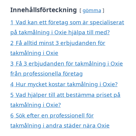
Innehållsförteckning
gömma
1
Vad kan ett företag som är specialiserat
på takmålning i Oxie hjälpa till med?
2
Få alltid minst 3 erbjudanden för
takmålning i Oxie
3
Få 3 erbjudanden för takmålning i Oxie
från professionella företag
4
Hur mycket kostar takmålning i Oxie?
5
Vad hjälper till att bestämma priset på
takmålning i Oxie?
6
Sök efter en professionell för
takmålning i andra städer nära Oxie