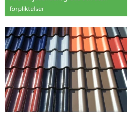
förpliktelser