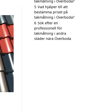
takmålning i Överboda?
5
Vad hjälper till att
bestämma priset på
takmålning i Överboda?
6
Sök efter en
professionell för
takmålning i andra
städer nära Överboda