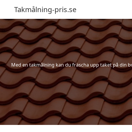
Takmålning-pris.se
Med en takmålning kan du fräscha upp taket på din bost