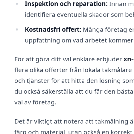
Inspektion och reparation:
Innan må
identifiera eventuella skador som be
Kostnadsfri offert:
Många företag erb
uppfattning om vad arbetet kommer 
För att göra ditt val enklare erbjuder
xn-
flera olika offerter från lokala takmålare
och tjänster för att hitta den lösning so
du också säkerställa att du får den bästa 
val av företag.
Det är viktigt att notera att takmålning ä
färg och material, utan också en korrekt t