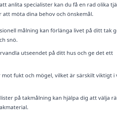
t anlita specialister kan du få en rad olika tj
för att möta dina behov och önskemål.
ionell målning kan förlänga livet på ditt tak
ch snö.
vandla utseendet på ditt hus och ge det ett
ot fukt och mögel, vilket är särskilt viktigt i 
ister på takmålning kan hjälpa dig att välja rä
takmaterial.