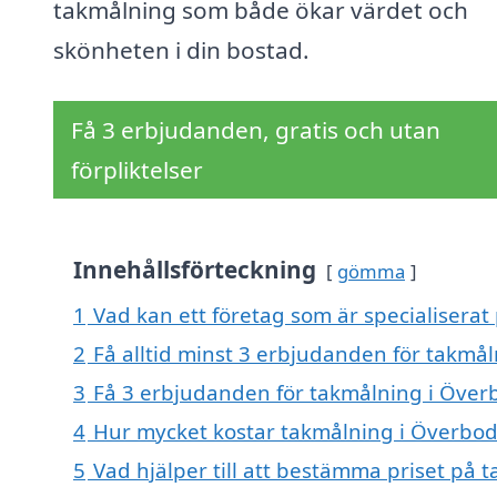
takmålning som både ökar värdet och
skönheten i din bostad.
Få 3 erbjudanden, gratis och utan
förpliktelser
Innehållsförteckning
gömma
1
Vad kan ett företag som är specialiserat
2
Få alltid minst 3 erbjudanden för takmå
3
Få 3 erbjudanden för takmålning i Överb
4
Hur mycket kostar takmålning i Överbo
5
Vad hjälper till att bestämma priset på