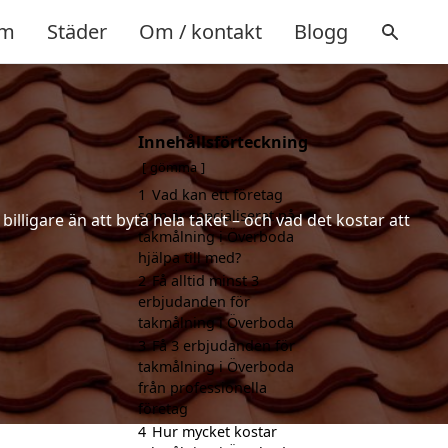
m
Städer
Om / kontakt
Blogg
Innehållsförteckning
gömma
1
Vad kan ett företag
som är specialiserat på
lligare än att byta hela taket – och vad det kostar att
takmålning i Överboda
hjälpa till med?
2
Få alltid minst 3
erbjudanden för
takmålning i Överboda
3
Få 3 erbjudanden för
takmålning i Överboda
från professionella
företag
4
Hur mycket kostar