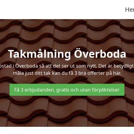
He
Takmålning Överboda
ad i Överboda så att det ser ut som nytt. Det är betydligt bi
måla just ditt tak kan du få 3 bra offerter på här.
Få 3 erbjudanden, gratis och utan förpliktelser