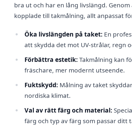
bra ut och har en lång livslängd. Genom at
kopplade till takmålning, allt anpassat 
Öka livslängden på taket:
En profess
att skydda det mot UV-strålar, regn o
Förbättra estetik:
Takmålning kan för
fräschare, mer modernt utseende.
Fuktskydd:
Målning av taket skyddar m
nordiska klimat.
Val av rätt färg och material:
Special
färg och typ av färg som passar ditt 