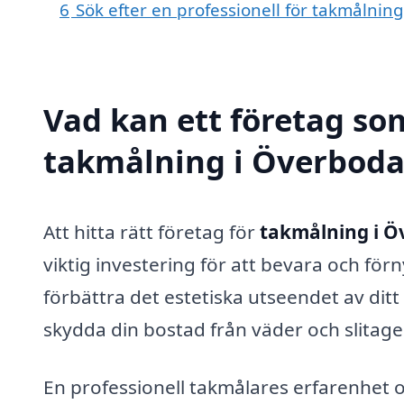
6
Sök efter en professionell för takmålni
Vad kan ett företag som
takmålning i Överboda 
Att hitta rätt företag för
takmålning i Ö
viktig investering för att bevara och fö
förbättra det estetiska utseendet av ditt
skydda din bostad från väder och slitage
En professionell takmålares erfarenhet o