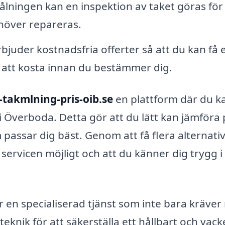
lningen kan en inspektion av taket göras för 
höver repareras.
juder kostnadsfria offerter så att du kan få 
att kosta innan du bestämmer dig.
-takmlning-pris-oib.se
en plattform där du k
 i Överboda. Detta gör att du lätt kan jämföra 
m passar dig bäst. Genom att få flera alternati
servicen möjligt och att du känner dig trygg i 
r en specialiserad tjänst som inte bara kräver 
eknik för att säkerställa ett hållbart och vack