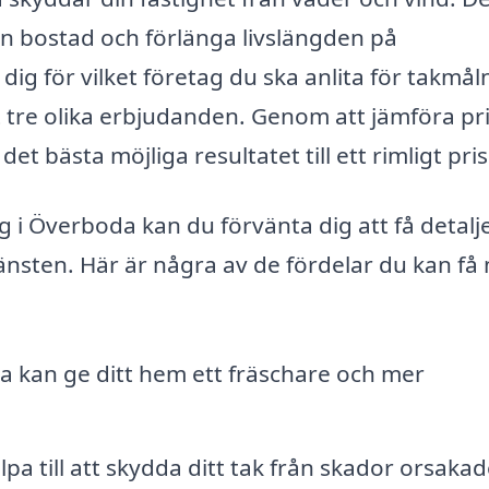
in bostad och förlänga livslängden på
g för vilket företag du ska anlita för takmål
st tre olika erbjudanden. Genom att jämföra pr
et bästa möjliga resultatet till ett rimligt pris
i Överboda kan du förvänta dig att få detalj
jänsten. Här är några av de fördelar du kan få
ta kan ge ditt hem ett fräschare och mer
a till att skydda ditt tak från skador orsakad