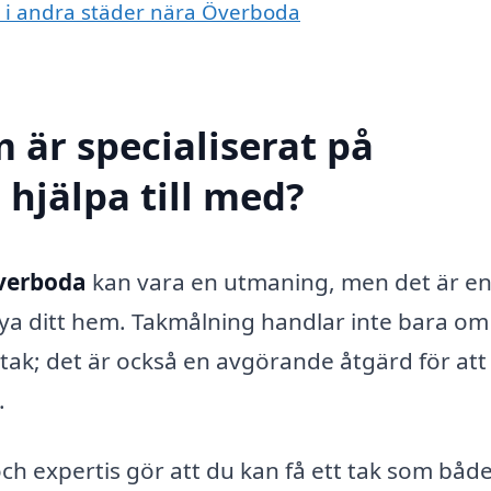
ng i andra städer nära Överboda
 är specialiserat på
hjälpa till med?
verboda
kan vara en utmaning, men det är e
rnya ditt hem. Takmålning handlar inte bara om
 tak; det är också en avgörande åtgärd för att
.
ch expertis gör att du kan få ett tak som både