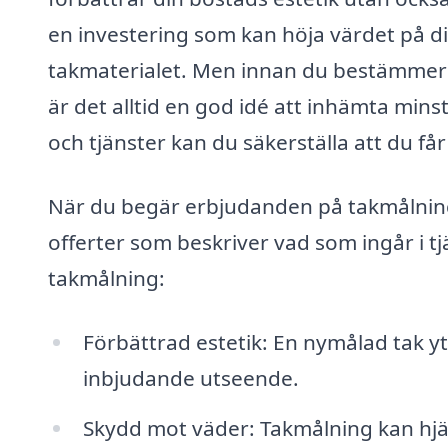
en investering som kan höja värdet på d
takmaterialet. Men innan du bestämmer di
är det alltid en god idé att inhämta min
och tjänster kan du säkerställa att du får d
När du begär erbjudanden på takmålning 
offerter som beskriver vad som ingår i t
takmålning:
Förbättrad estetik: En nymålad tak y
inbjudande utseende.
Skydd mot väder: Takmålning kan hjälp