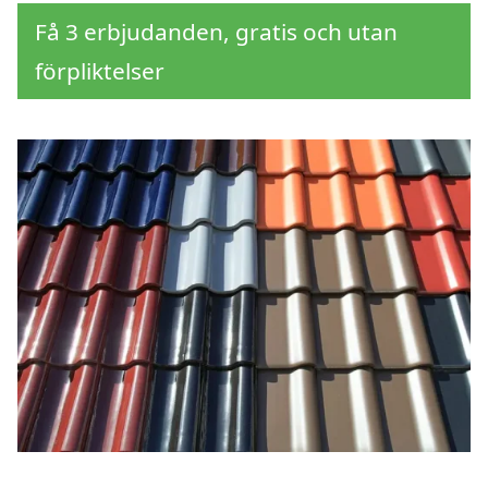
Få 3 erbjudanden, gratis och utan
förpliktelser