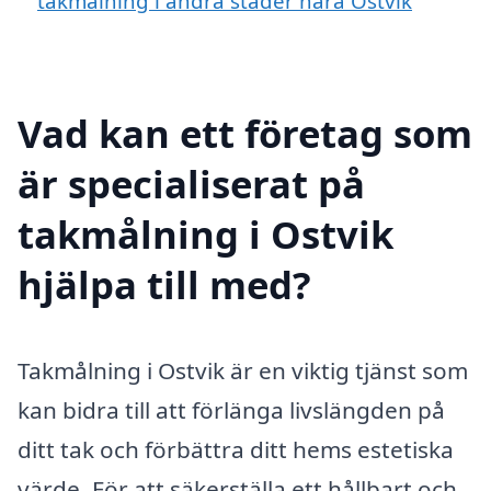
takmålning i andra städer nära Ostvik
Vad kan ett företag som
är specialiserat på
takmålning i Ostvik
hjälpa till med?
Takmålning i Ostvik är en viktig tjänst som
kan bidra till att förlänga livslängden på
ditt tak och förbättra ditt hems estetiska
värde. För att säkerställa ett hållbart och