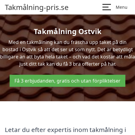
Takmålning-pris.se
Menu
Takmålning Ostvik
Med en takmålning kan du fräscha upp taket på din
bostad i Ostvik så att det ser ut som nytt. Det är betydligt
billigare än att byta hela taket – och vad det kostar att måla
just ditt tak kan du få 3 bra offerter på här.
Få 3 erbjudanden, gratis och utan förpliktelser
Letar du efter expertis inom takmålning i