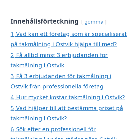
Innehållsförteckning
gömma
1
Vad kan ett företag som är specialiserat
på takmålning i Ostvik hjälpa till med?
2
Få alltid minst 3 erbjudanden för
takmålning i Ostvik
3
Få 3 erbjudanden för takmålning i
Ostvik från professionella företag
4
Hur mycket kostar takmålning i Ostvik?
5
Vad hjälper till att bestämma priset på
takmålning i Ostvik?
6
Sök efter en professionell för