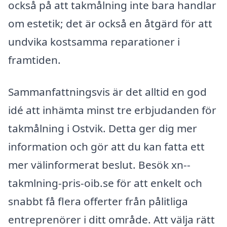
också på att takmålning inte bara handlar
om estetik; det är också en åtgärd för att
undvika kostsamma reparationer i
framtiden.
Sammanfattningsvis är det alltid en god
idé att inhämta minst tre erbjudanden för
takmålning i Ostvik. Detta ger dig mer
information och gör att du kan fatta ett
mer välinformerat beslut. Besök xn--
takmlning-pris-oib.se för att enkelt och
snabbt få flera offerter från pålitliga
entreprenörer i ditt område. Att välja rätt