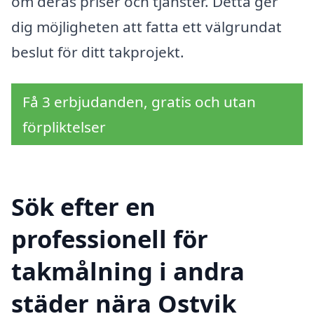
om deras priser och tjänster. Detta ger
dig möjligheten att fatta ett välgrundat
beslut för ditt takprojekt.
Få 3 erbjudanden, gratis och utan
förpliktelser
Sök efter en
professionell för
takmålning i andra
städer nära Ostvik