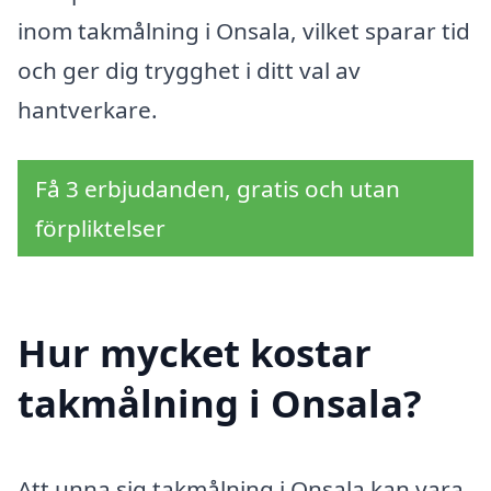
inom takmålning i Onsala, vilket sparar tid
och ger dig trygghet i ditt val av
hantverkare.
Få 3 erbjudanden, gratis och utan
förpliktelser
Hur mycket kostar
takmålning i Onsala?
Att unna sig takmålning i Onsala kan vara