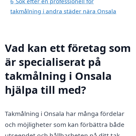
6
Sök efter en professionell för
takmålning i andra städer nära Onsala
Vad kan ett företag som
är specialiserat på
takmålning i Onsala
hjälpa till med?
Takmålning i Onsala har många fördelar
och möjligheter som kan förbättra både
utseendet och hållbarheten på ditt tak.