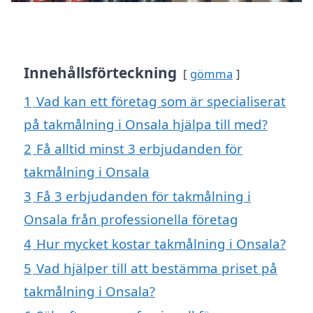
Innehållsförteckning
gömma
1
Vad kan ett företag som är specialiserat
på takmålning i Onsala hjälpa till med?
2
Få alltid minst 3 erbjudanden för
takmålning i Onsala
3
Få 3 erbjudanden för takmålning i
Onsala från professionella företag
4
Hur mycket kostar takmålning i Onsala?
5
Vad hjälper till att bestämma priset på
takmålning i Onsala?