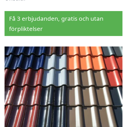
Få 3 erbjudanden, gratis och utan
förpliktelser