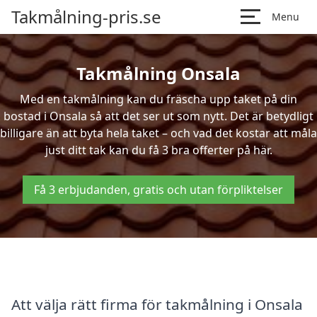
Takmålning-pris.se
Menu
Takmålning Onsala
Med en takmålning kan du fräscha upp taket på din
bostad i Onsala så att det ser ut som nytt. Det är betydligt
billigare än att byta hela taket – och vad det kostar att måla
just ditt tak kan du få 3 bra offerter på här.
Få 3 erbjudanden, gratis och utan förpliktelser
Att välja rätt firma för takmålning i Onsala