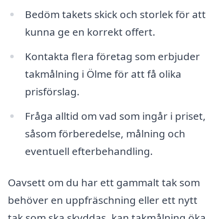
Bedöm takets skick och storlek för att
kunna ge en korrekt offert.
Kontakta flera företag som erbjuder
takmålning i Ölme för att få olika
prisförslag.
Fråga alltid om vad som ingår i priset,
såsom förberedelse, målning och
eventuell efterbehandling.
Oavsett om du har ett gammalt tak som
behöver en uppfräschning eller ett nytt
tak som ska skyddas, kan takmålning öka