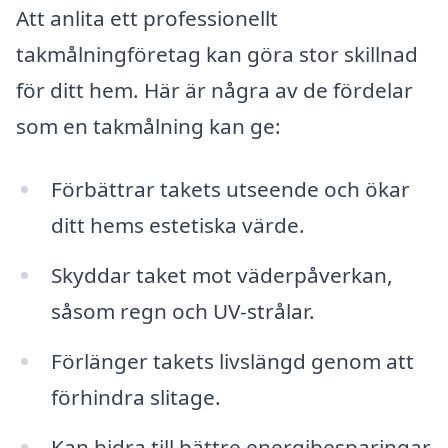
Att anlita ett professionellt
takmålningföretag kan göra stor skillnad
för ditt hem. Här är några av de fördelar
som en takmålning kan ge:
Förbättrar takets utseende och ökar
ditt hems estetiska värde.
Skyddar taket mot väderpåverkan,
såsom regn och UV-strålar.
Förlänger takets livslängd genom att
förhindra slitage.
Kan bidra till bättre energibesparingar