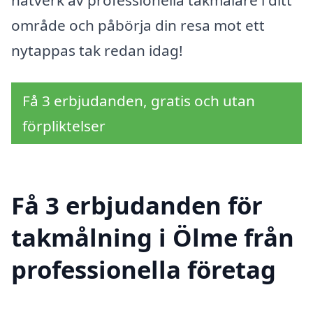
nätverk av professionella takmålare i ditt
område och påbörja din resa mot ett
nytappas tak redan idag!
Få 3 erbjudanden, gratis och utan
förpliktelser
Få 3 erbjudanden för
takmålning i Ölme från
professionella företag