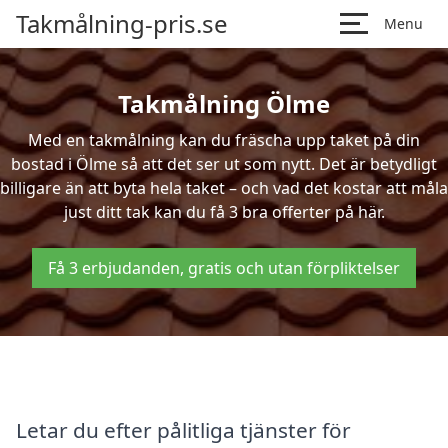
Takmålning-pris.se
Menu
Takmålning Ölme
Med en takmålning kan du fräscha upp taket på din
bostad i Ölme så att det ser ut som nytt. Det är betydligt
billigare än att byta hela taket – och vad det kostar att måla
just ditt tak kan du få 3 bra offerter på här.
Få 3 erbjudanden, gratis och utan förpliktelser
Letar du efter pålitliga tjänster för