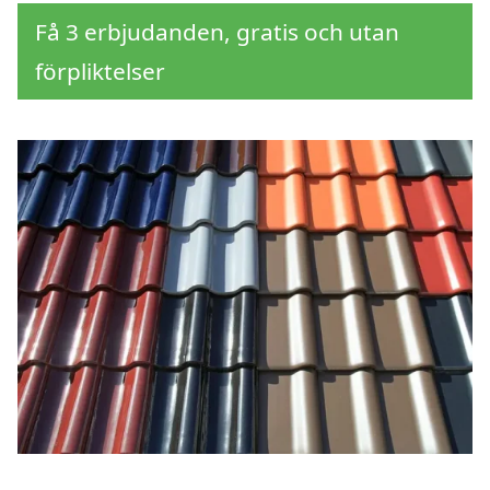
Få 3 erbjudanden, gratis och utan
förpliktelser