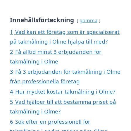
Innehållsförteckning
gömma
1
Vad kan ett företag som är specialiserat
på takmålning i Ölme hjälpa till med?
2
Få alltid minst 3 erbjudanden för
takmålning i Ölme
3
Få 3 erbjudanden för takmålning i Ölme
från professionella företag
4
Hur mycket kostar takmålning i Ölme?
5
Vad hjälper till att bestämma priset på
takmålning i Ölme?
6
Sök efter en professionell för