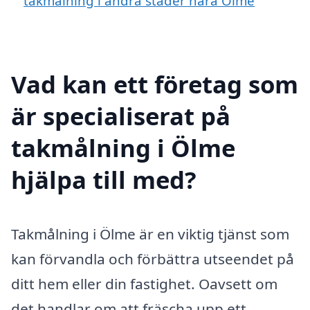
takmålning i andra städer nära Ölme
Vad kan ett företag som
är specialiserat på
takmålning i Ölme
hjälpa till med?
Takmålning i Ölme är en viktig tjänst som
kan förvandla och förbättra utseendet på
ditt hem eller din fastighet. Oavsett om
det handlar om att fräscha upp ett