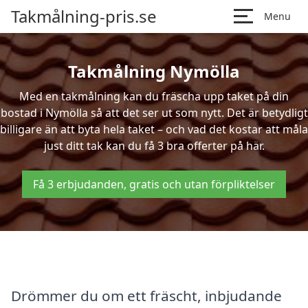
Takmålning-pris.se
Menu
Takmålning Nymölla
Med en takmålning kan du fräscha upp taket på din
bostad i Nymölla så att det ser ut som nytt. Det är betydligt
billigare än att byta hela taket – och vad det kostar att måla
just ditt tak kan du få 3 bra offerter på här.
Få 3 erbjudanden, gratis och utan förpliktelser
Drömmer du om ett fräscht, inbjudande