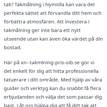
tak? Takmålning i Nymölla kan vara det
perfekta sättet att förvandla ditt hem och
förbättra atmosfären. Att investera i
takmålning ger inte bara ett nytt
utseende utan kan även öka värdet på din
bostad.
Här på xn--takmlning-pris-oib.se gör vi
det enkelt för dig att hitta professionella
tatuerare i ditt område. Med hjälp av våra
guider och verktyg kan du snabbt få flera
erbjudanden och välja det som passar dig
bäst. Låt oss hjälpa dig att få ditt tak att