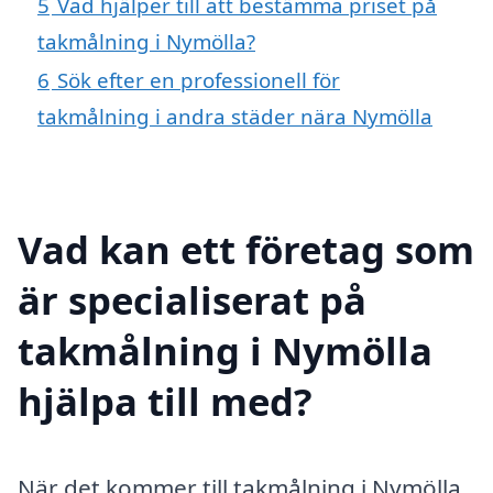
5
Vad hjälper till att bestämma priset på
takmålning i Nymölla?
6
Sök efter en professionell för
takmålning i andra städer nära Nymölla
Vad kan ett företag som
är specialiserat på
takmålning i Nymölla
hjälpa till med?
När det kommer till takmålning i Nymölla