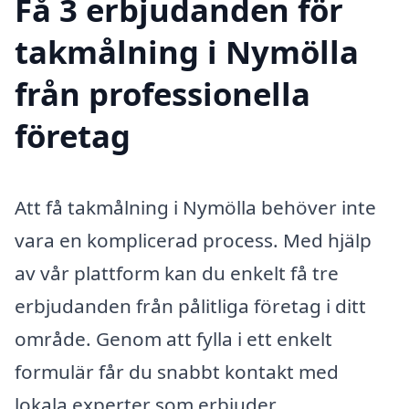
Få 3 erbjudanden för
takmålning i Nymölla
från professionella
företag
Att få takmålning i Nymölla behöver inte
vara en komplicerad process. Med hjälp
av vår plattform kan du enkelt få tre
erbjudanden från pålitliga företag i ditt
område. Genom att fylla i ett enkelt
formulär får du snabbt kontakt med
lokala experter som erbjuder