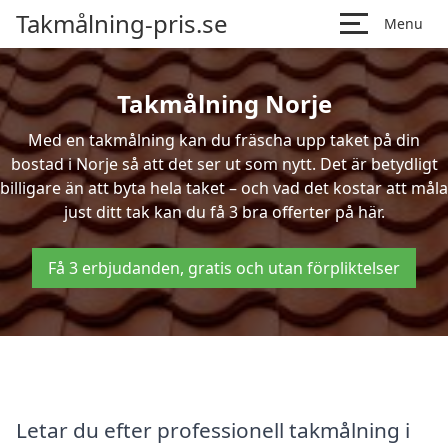
Takmålning-pris.se
Menu
Takmålning Norje
Med en takmålning kan du fräscha upp taket på din
bostad i Norje så att det ser ut som nytt. Det är betydligt
billigare än att byta hela taket – och vad det kostar att måla
just ditt tak kan du få 3 bra offerter på här.
Få 3 erbjudanden, gratis och utan förpliktelser
Letar du efter professionell takmålning i