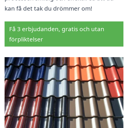
kan få det tak du drömmer om!
Få 3 erbjudanden, gratis och utan
förpliktelser