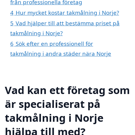
från professionella företag
4
Hur mycket kostar takmålning i Norje?
5
Vad hjälper till att bestämma priset på
takmålning i Norje?
6
Sök efter en professionell för
takmålning i andra städer nära Norje
Vad kan ett företag som
är specialiserat på
takmålning i Norje
hjälpa till med?