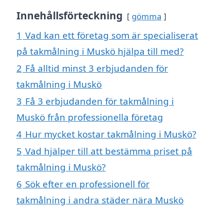
Innehållsförteckning
gömma
1
Vad kan ett företag som är specialiserat
på takmålning i Muskö hjälpa till med?
2
Få alltid minst 3 erbjudanden för
takmålning i Muskö
3
Få 3 erbjudanden för takmålning i
Muskö från professionella företag
4
Hur mycket kostar takmålning i Muskö?
5
Vad hjälper till att bestämma priset på
takmålning i Muskö?
6
Sök efter en professionell för
takmålning i andra städer nära Muskö