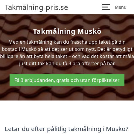
Takmålning-pris.se
Menu
Takmålning Muskö
Med en takmålning kan du fräscha upp taket på din
bostad i Muskö så att det ser ut som nytt. Det är betydligt
billigare än att byta hela taket – och vad det kostar att måla
just ditt tak kan du få 3 bra offerter på här.
Få 3 erbjudanden, gratis och utan förpliktelser
Letar du efter pålitlig takmålning i Muskö?