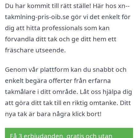
Du har kommit till rätt ställe! Här hos xn--
takmlning-pris-oib.se gör vi det enkelt för
dig att hitta professionals som kan
förvandla ditt tak och ge ditt hem ett
fräschare utseende.
Genom vår plattform kan du snabbt och
enkelt begära offerter från erfarna
takmålare i ditt område. Låt oss hjälpa dig
att göra ditt tak till en riktig omtanke. Ditt
nya tak är bara några klick bort!
Få 3 erbjudanden, gratis och utan