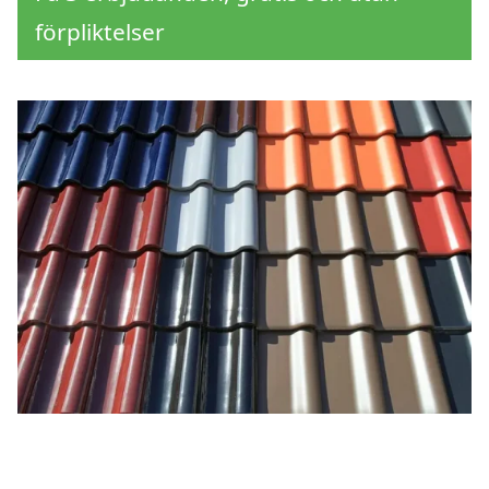
förpliktelser