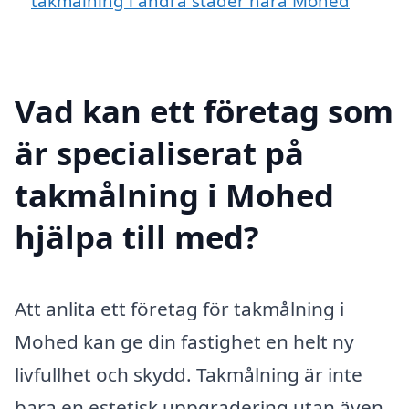
takmålning i andra städer nära Mohed
Vad kan ett företag som
är specialiserat på
takmålning i Mohed
hjälpa till med?
Att anlita ett företag för takmålning i
Mohed kan ge din fastighet en helt ny
livfullhet och skydd. Takmålning är inte
bara en estetisk uppgradering utan även