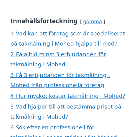
Innehållsförteckning
gömma
1
Vad kan ett företag som är specialiserat
på takmålning i Mohed hjälpa till med?
2
Få alltid minst 3 erbjudanden för
takmålning i Mohed
3
Få 3 erbjudanden för takmålning i
Mohed från professionella företag
4
Hur mycket kostar takmålning i Mohed?
5
Vad hjälper till att bestämma priset på
takmålning i Mohed?
6
Sök efter en professionell för