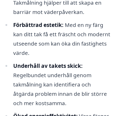
Takmålning hjälper till att skapa en
barriär mot väderpåverkan.
Förbättrad estetik:
Med en ny färg
kan ditt tak få ett fräscht och modernt
utseende som kan öka din fastighets
värde.
Underhåll av takets skick:
Regelbundet underhåll genom
takmålning kan identifiera och
åtgärda problem innan de blir större
och mer kostsamma.
Ökad energieffektivitet:
Vissa färger