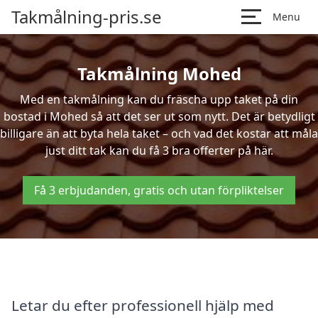
Takmålning-pris.se
Menu
Takmålning Mohed
Med en takmålning kan du fräscha upp taket på din
bostad i Mohed så att det ser ut som nytt. Det är betydligt
billigare än att byta hela taket – och vad det kostar att måla
just ditt tak kan du få 3 bra offerter på här.
Få 3 erbjudanden, gratis och utan förpliktelser
Letar du efter professionell hjälp med