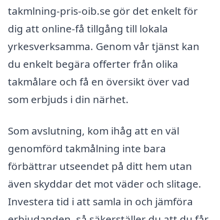
takmlning-pris-oib.se gör det enkelt för
dig att online-få tillgång till lokala
yrkesverksamma. Genom vår tjänst kan
du enkelt begära offerter från olika
takmålare och få en översikt över vad
som erbjuds i din närhet.
Som avslutning, kom ihåg att en väl
genomförd takmålning inte bara
förbättrar utseendet på ditt hem utan
även skyddar det mot väder och slitage.
Investera tid i att samla in och jämföra
erbjudanden, så säkerställer du att du får