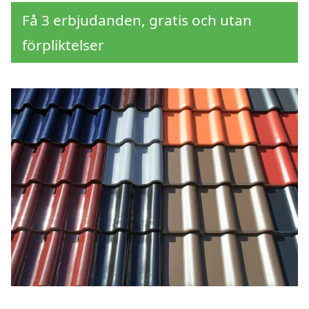
Få 3 erbjudanden, gratis och utan
förpliktelser