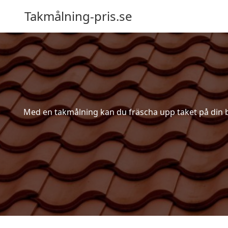
Takmålning-pris.se
Med en takmålning kan du fräscha upp taket på din bost