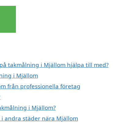
på takmålning i Mjällom hjälpa till med?
ning i Mjällom
m från professionella företag
?
takmålning i Mjällom?
g i andra städer nära Mjällom