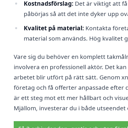
Kostnadsförslag:
Det är viktigt att f
påbörjas så att det inte dyker upp o
Kvalitet på material:
Kontakta företa
material som används. Hög kvalitet ga
Vare sig du behöver en komplett takmålni
involvera en professionell aktör. Det kan
arbetet blir utfört på rätt sätt. Genom x
företag och få offerter anpassade efter d
är ett steg mot ett mer hållbart och visue
Mjällom, investerar du i både utseendet o