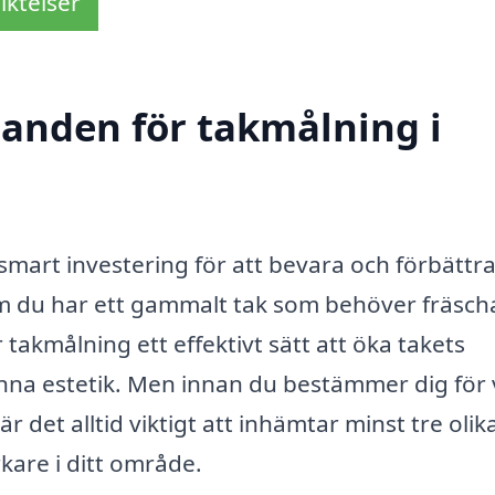
iktelser
danden för takmålning i
smart investering för att bevara och förbättra
m du har ett gammalt tak som behöver fräsch
 takmålning ett effektivt sätt att öka takets
nna estetik. Men innan du bestämmer dig för v
r det alltid viktigt att inhämtar minst tre olik
kare i ditt område.