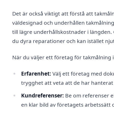
Det är också viktigt att förstå att takmå
väldesignad och underhållen takmålning bi
till lägre underhållskostnader i längden.
du dyra reparationer och kan istället nju
När du väljer ett företag för takmålning 
Erfarenhet:
Välj ett företag med do
trygghet att veta att de har hanterat 
Kundreferenser:
Be om referenser ell
en klar bild av företagets arbetssätt o