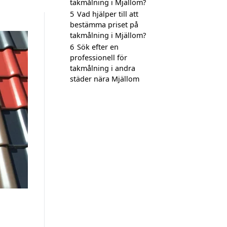
takmålning i Mjällom?
5
Vad hjälper till att
bestämma priset på
takmålning i Mjällom?
6
Sök efter en
professionell för
takmålning i andra
städer nära Mjällom