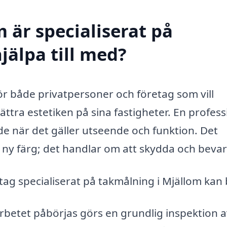
 är specialiserat på
jälpa till med?
för både privatpersoner och företag som vill
ättra estetiken på sina fastigheter. En profess
de när det gäller utseende och funktion. Det
 ny färg; det handlar om att skydda och bevar
ag specialiserat på takmålning i Mjällom kan 
rbetet påbörjas görs en grundlig inspektion a