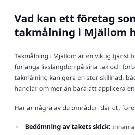
Vad kan ett företag som
takmålning i Mjällom h
Takmålning i Mjällom är en viktig tjänst 
förlänga livslängden på sina tak och förb
takmålning kan göra en stor skillnad, bå
handlar om mer än bara att applicera en
Här är några av de områden där ett föret
Bedömning av takets skick:
Innan a