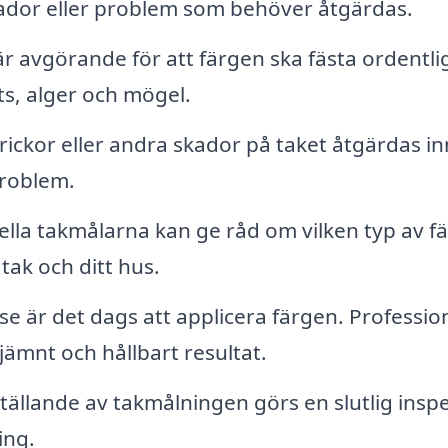
skador eller problem som behöver åtgärdas.
 avgörande för att färgen ska fästa ordentlig
s, alger och mögel.
rickor eller andra skador på taket åtgärdas i
problem.
lla takmålarna kan ge råd om vilken typ av f
tak och ditt hus.
se är det dags att applicera färgen. Professio
 jämnt och hållbart resultat.
ställande av takmålningen görs en slutlig insp
ing.