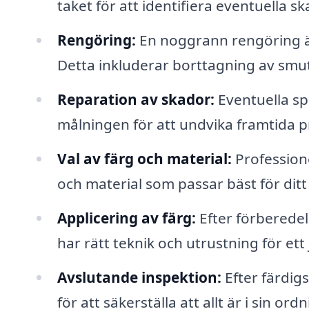
taket för att identifiera eventuella 
Rengöring:
En noggrann rengöring är
Detta inkluderar borttagning av smut
Reparation av skador:
Eventuella sp
målningen för att undvika framtida 
Val av färg och material:
Professione
och material som passar bäst för ditt 
Applicering av färg:
Efter förberedel
har rätt teknik och utrustning för ett
Avslutande inspektion:
Efter färdig
för att säkerställa att allt är i sin ordn