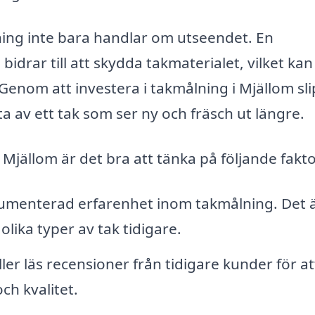
lning inte bara handlar om utseendet. En
drar till att skydda takmaterialet, vilket kan
 Genom att investera i takmålning i Mjällom sl
ta av ett tak som ser ny och fräsch ut längre.
i Mjällom är det bra att tänka på följande fakto
kumenterad erfarenhet inom takmålning. Det 
olika typer av tak tidigare.
er läs recensioner från tidigare kunder för at
ch kvalitet.