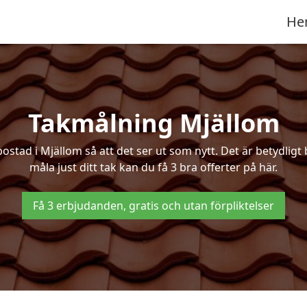
He
Takmålning Mjällom
ad i Mjällom så att det ser ut som nytt. Det är betydligt bi
måla just ditt tak kan du få 3 bra offerter på här.
Få 3 erbjudanden, gratis och utan förpliktelser