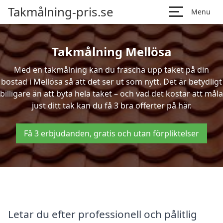
Takmålning-pris.se
Menu
Takmålning Mellösa
Med en takmålning kan du fräscha upp taket på din
bostad i Mellösa så att det ser ut som nytt. Det är betydligt
billigare än att byta hela taket – och vad det kostar att måla
just ditt tak kan du få 3 bra offerter på här.
Få 3 erbjudanden, gratis och utan förpliktelser
Letar du efter professionell och pålitlig