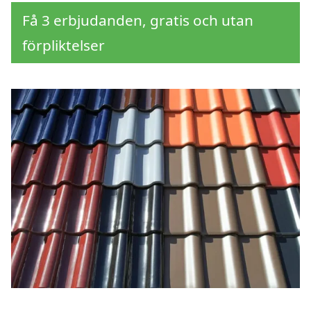
Få 3 erbjudanden, gratis och utan
förpliktelser