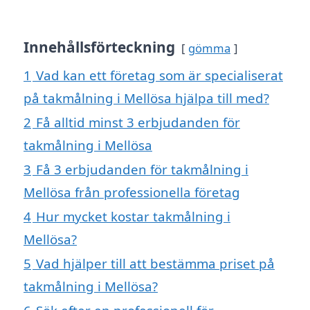
Innehållsförteckning
gömma
1
Vad kan ett företag som är specialiserat
på takmålning i Mellösa hjälpa till med?
2
Få alltid minst 3 erbjudanden för
takmålning i Mellösa
3
Få 3 erbjudanden för takmålning i
Mellösa från professionella företag
4
Hur mycket kostar takmålning i
Mellösa?
5
Vad hjälper till att bestämma priset på
takmålning i Mellösa?