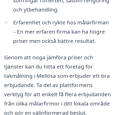
som ingår i offerten, såsom rengöring
och ytbehandling.
Erfarenhet och rykte hos målarfirman
– En mer erfaren firma kan ha högre
priser men också bättre resultat.
Genom att noga jämföra priser och
tjänster kan du hitta ett företag för
takmålning i Mellösa som erbjuder ett bra
erbjudande. Ta del av plattformens
verktyg för att enkelt få flera erbjudanden
från olika målarfirmor i ditt lokala område
och gör en välinformerad beslut.