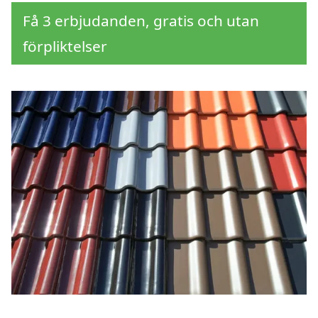
Få 3 erbjudanden, gratis och utan
förpliktelser