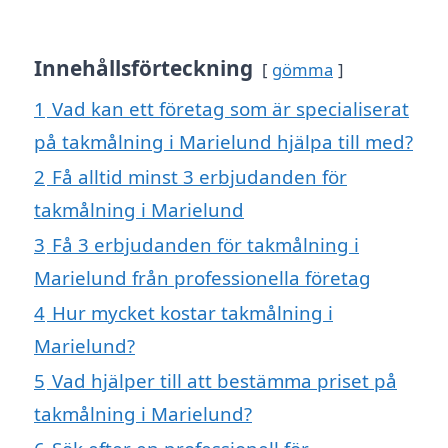
Innehållsförteckning
gömma
1
Vad kan ett företag som är specialiserat
på takmålning i Marielund hjälpa till med?
2
Få alltid minst 3 erbjudanden för
takmålning i Marielund
3
Få 3 erbjudanden för takmålning i
Marielund från professionella företag
4
Hur mycket kostar takmålning i
Marielund?
5
Vad hjälper till att bestämma priset på
takmålning i Marielund?