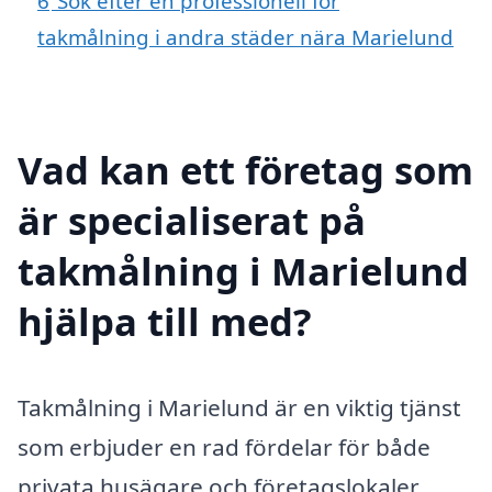
6
Sök efter en professionell för
takmålning i andra städer nära Marielund
Vad kan ett företag som
är specialiserat på
takmålning i Marielund
hjälpa till med?
Takmålning i Marielund är en viktig tjänst
som erbjuder en rad fördelar för både
privata husägare och företagslokaler.