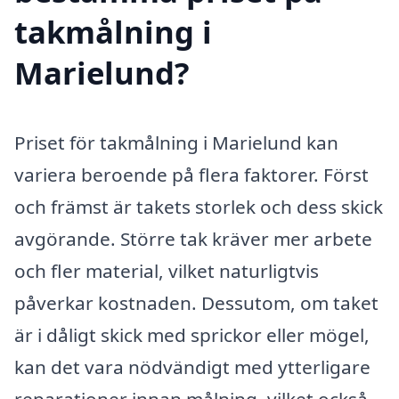
takmålning i
Marielund?
Priset för takmålning i Marielund kan
variera beroende på flera faktorer. Först
och främst är takets storlek och dess skick
avgörande. Större tak kräver mer arbete
och fler material, vilket naturligtvis
påverkar kostnaden. Dessutom, om taket
är i dåligt skick med sprickor eller mögel,
kan det vara nödvändigt med ytterligare
reparationer innan målning, vilket också