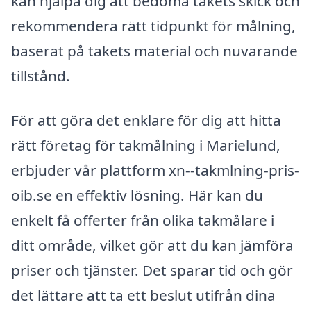
kan hjälpa dig att bedöma takets skick och
rekommendera rätt tidpunkt för målning,
baserat på takets material och nuvarande
tillstånd.
För att göra det enklare för dig att hitta
rätt företag för takmålning i Marielund,
erbjuder vår plattform xn--takmlning-pris-
oib.se en effektiv lösning. Här kan du
enkelt få offerter från olika takmålare i
ditt område, vilket gör att du kan jämföra
priser och tjänster. Det sparar tid och gör
det lättare att ta ett beslut utifrån dina