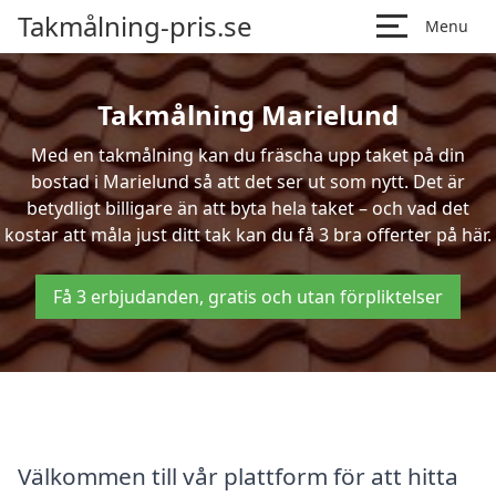
Takmålning-pris.se
Menu
Takmålning Marielund
Med en takmålning kan du fräscha upp taket på din
bostad i Marielund så att det ser ut som nytt. Det är
betydligt billigare än att byta hela taket – och vad det
kostar att måla just ditt tak kan du få 3 bra offerter på här.
Få 3 erbjudanden, gratis och utan förpliktelser
Välkommen till vår plattform för att hitta