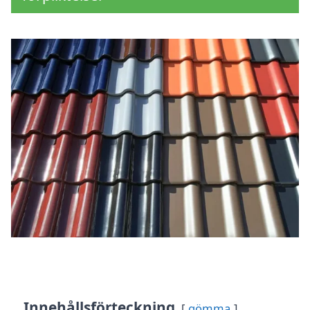
Innehållsförteckning
gömma