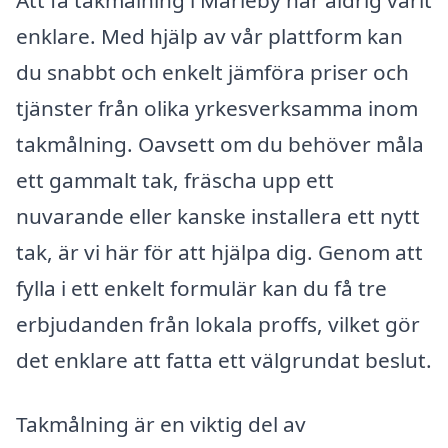
Att få takmålning i Marieby har aldrig varit
enklare. Med hjälp av vår plattform kan
du snabbt och enkelt jämföra priser och
tjänster från olika yrkesverksamma inom
takmålning. Oavsett om du behöver måla
ett gammalt tak, fräscha upp ett
nuvarande eller kanske installera ett nytt
tak, är vi här för att hjälpa dig. Genom att
fylla i ett enkelt formulär kan du få tre
erbjudanden från lokala proffs, vilket gör
det enklare att fatta ett välgrundat beslut.
Takmålning är en viktig del av