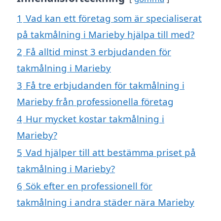
1
Vad kan ett företag som är specialiserat
på takmålning i Marieby hjälpa till med?
2
Få alltid minst 3 erbjudanden för
takmålning i Marieby
3
Få tre erbjudanden för takmålning i
Marieby från professionella företag
4
Hur mycket kostar takmålning i
Marieby?
5
Vad hjälper till att bestämma priset på
takmålning i Marieby?
6
Sök efter en professionell för
takmålning i andra städer nära Marieby