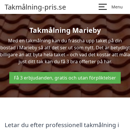
Takmålning-pris.se
Menu
Takmålning Marieby
Med en takmålning kan du fräscha upp taket på din
bostad i Marieby så att det ser ut som nytt. Det är betydligt
billigare än att byta hela taket – och vad det kostar att måla
just ditt tak kan du få 3 bra offerter på här.
Få 3 erbjudanden, gratis och utan förpliktelser
Letar du efter professionell takmålning i