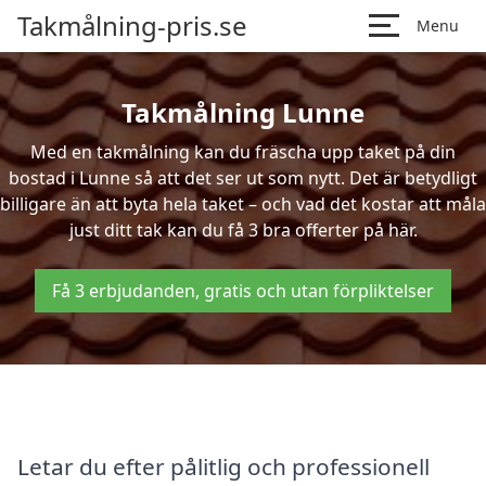
Takmålning-pris.se
Menu
Takmålning Lunne
Med en takmålning kan du fräscha upp taket på din
bostad i Lunne så att det ser ut som nytt. Det är betydligt
billigare än att byta hela taket – och vad det kostar att måla
just ditt tak kan du få 3 bra offerter på här.
Få 3 erbjudanden, gratis och utan förpliktelser
Letar du efter pålitlig och professionell