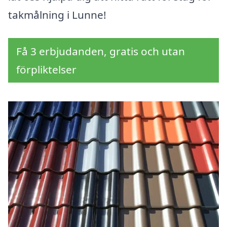
takmålning i Lunne!
Få 3 erbjudanden, gratis och utan
förpliktelser