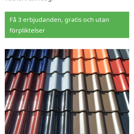
Få 3 erbjudanden, gratis och utan
förpliktelser