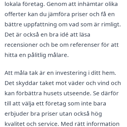
lokala företag. Genom att inhämtar olika
offerter kan du jämföra priser och få en
bättre uppfattning om vad som är rimligt.
Det är också en bra idé att läsa
recensioner och be om referenser för att
hitta en pålitlig målare.
Att måla tak är en investering i ditt hem.
Det skyddar taket mot väder och vind och
kan förbättra husets utseende. Se därför
till att välja ett företag som inte bara
erbjuder bra priser utan också hög
kvalitet och service. Med rätt information