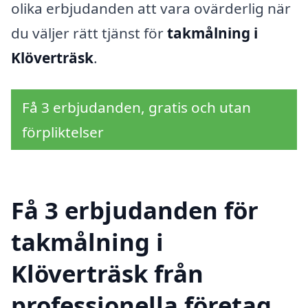
olika erbjudanden att vara ovärderlig när
du väljer rätt tjänst för
takmålning i
Klöverträsk
.
Få 3 erbjudanden, gratis och utan
förpliktelser
Få 3 erbjudanden för
takmålning i
Klöverträsk från
professionella företag