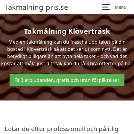
Takmålning-pris.se
Menu
Takmålning Klöverträsk
Med en takmålning kan du fräscha upp taket på din
bostad i Klöverträsk så att det ser ut som nytt. Det är
betydligt billigare än att byta hela taket – och vad det
kostar att måla just ditt tak kan du få 3 bra offerter på här.
Få 3 erbjudanden, gratis och utan förpliktelser
Letar du efter professionell och pålitlig