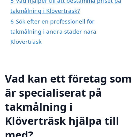
5
Vad hjälper till att bestämma priset på
takmålning i Klöverträsk?
6
Sök efter en professionell för
takmålning i andra städer nära
Klöverträsk
Vad kan ett företag som
är specialiserat på
takmålning i
Klöverträsk hjälpa till
med?