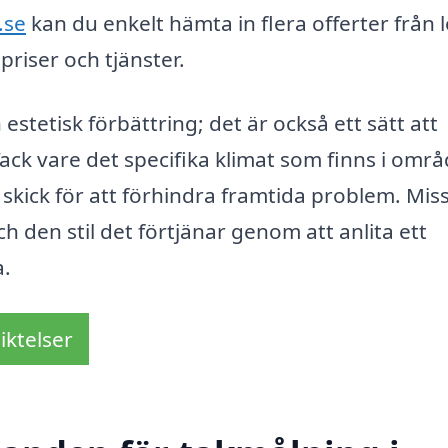
.se
kan du enkelt hämta in flera offerter från 
priser och tjänster.
 estetisk förbättring; det är också ett sätt att
ack vare det specifika klimat som finns i områ
ott skick för att förhindra framtida problem. Mis
h den stil det förtjänar genom att anlita ett
a.
iktelser