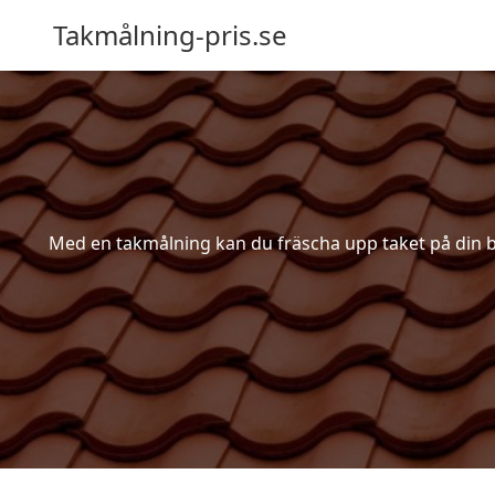
Takmålning-pris.se
Med en takmålning kan du fräscha upp taket på din bost