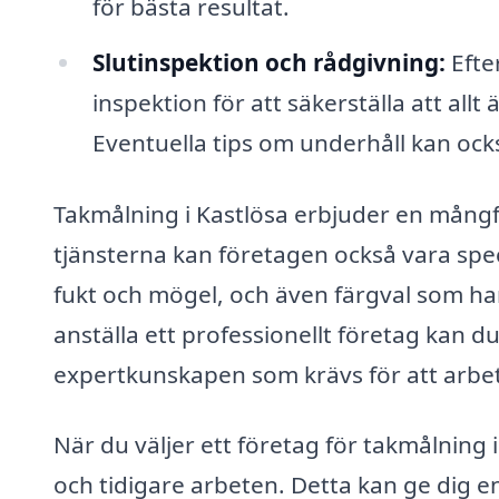
för bästa resultat.
Slutinspektion och rådgivning:
Efter
inspektion för att säkerställa att allt
Eventuella tips om underhåll kan ock
Takmålning i Kastlösa erbjuder en mång
tjänsterna kan företagen också vara spe
fukt och mögel, och även färgval som h
anställa ett professionellt företag kan 
expertkunskapen som krävs för att arbet
När du väljer ett företag för takmålning i
och tidigare arbeten. Detta kan ge dig en 