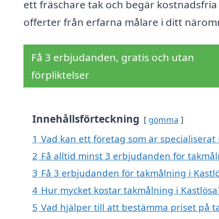
ett fräschare tak och begär kostnadsfria
offerter från erfarna målare i ditt närom
Få 3 erbjudanden, gratis och utan
förpliktelser
Innehållsförteckning
gömma
1
Vad kan ett företag som är specialiserat 
2
Få alltid minst 3 erbjudanden för takmål
3
Få 3 erbjudanden för takmålning i Kastlö
4
Hur mycket kostar takmålning i Kastlösa
5
Vad hjälper till att bestämma priset på t