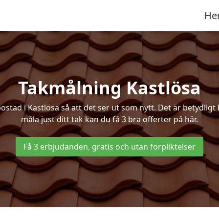
He
Takmålning Kastlösa
ad i Kastlösa så att det ser ut som nytt. Det är betydligt bi
måla just ditt tak kan du få 3 bra offerter på här.
Få 3 erbjudanden, gratis och utan förpliktelser