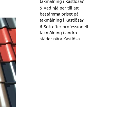
takmålning i Kastlösa?
5
Vad hjälper till att
bestämma priset på
takmålning i Kastlösa?
6
Sök efter professionell
takmålning i andra
städer nära Kastlösa