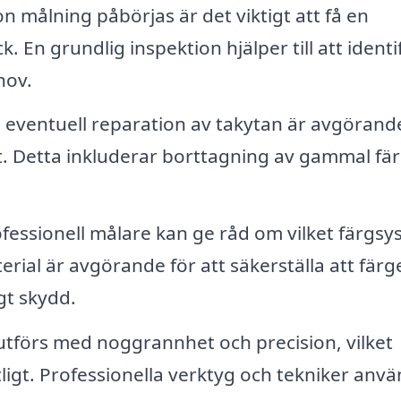
 målning påbörjas är det viktigt att få en
En grundlig inspektion hjälper till att identi
hov.
eventuell reparation av takytan är avgörande
rt. Detta inkluderar borttagning av gammal fä
fessionell målare kan ge råd om vilket färgs
erial är avgörande för att säkerställa att färg
gt skydd.
utförs med noggrannhet och precision, vilket
tligt. Professionella verktyg och tekniker anv