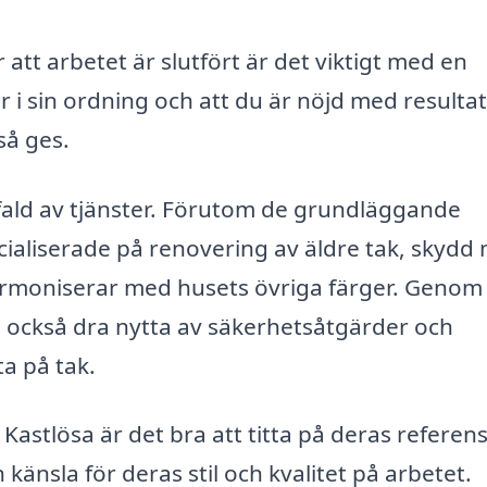
 att arbetet är slutfört är det viktigt med en
 är i sin ordning och att du är nöjd med resultat
så ges.
fald av tjänster. Förutom de grundläggande
cialiserade på renovering av äldre tak, skydd
armoniserar med husets övriga färger. Genom 
du också dra nytta av säkerhetsåtgärder och
a på tak.
 Kastlösa är det bra att titta på deras referen
känsla för deras stil och kvalitet på arbetet.