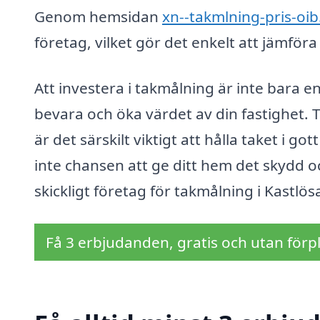
Genom hemsidan
xn--takmlning-pris-oib
företag, vilket gör det enkelt att jämföra 
Att investera i takmålning är inte bara en
bevara och öka värdet av din fastighet. T
är det särskilt viktigt att hålla taket i g
inte chansen att ge ditt hem det skydd oc
skickligt företag för takmålning i Kastlös
Få 3 erbjudanden, gratis och utan förpl