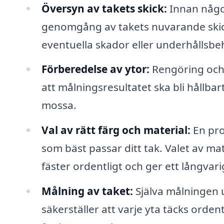
Översyn av takets skick:
Innan någon
genomgång av takets nuvarande skick. 
eventuella skador eller underhållsbe
Förberedelse av ytor:
Rengöring och 
att målningsresultatet ska bli hållba
mossa.
Val av rätt färg och material:
En pro
som bäst passar ditt tak. Valet av mat
fäster ordentligt och ger ett långvari
Målning av taket:
Själva målningen 
säkerställer att varje yta täcks orden