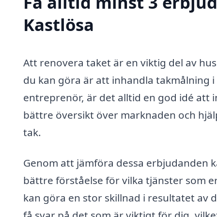
Få alltid minst 3 erbju
Kastlösa
Att renovera taket är en viktig del av hu
du kan göra är att inhandla takmålning 
entreprenör, är det alltid en god idé att
bättre översikt över marknaden och hjälpe
tak.
Genom att jämföra dessa erbjudanden ka
bättre förståelse för vilka tjänster som 
kan göra en stor skillnad i resultatet av
få svar på det som är viktigt för dig, vilke