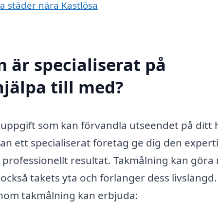
ra städer nära Kastlösa
 är specialiserat på
jälpa till med?
ig uppgift som kan förvandla utseendet på ditt
an ett specialiserat företag ge dig den expert
 professionellt resultat. Takmålning kan göra
också takets yta och förlänger dess livslängd
 inom takmålning kan erbjuda: