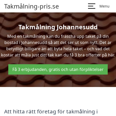
Takmålning-pris.se
Menu
Takmålning Johannesudd
Med en takmålning kan du fräscha upp taket på din
bostad i Johannesudd så att det ser ut som nytt. Det är
betydligt billigare än att byta hela taket – och vad det
kostar att måla just ditt tak kan du få 3 bra offerter på här.
Få 3 erbjudanden, gratis och utan förpliktelser
Att hitta rätt företag för takmålning i