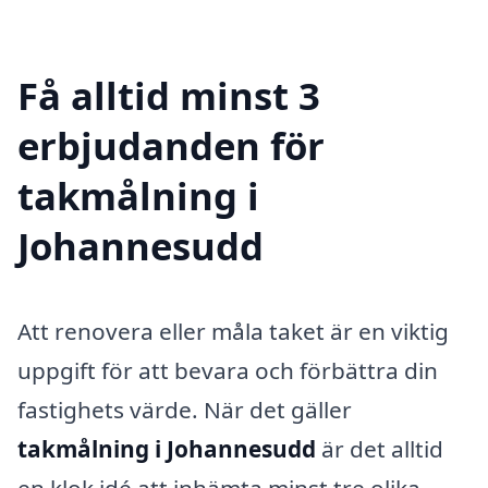
Få alltid minst 3
erbjudanden för
takmålning i
Johannesudd
Att renovera eller måla taket är en viktig
uppgift för att bevara och förbättra din
fastighets värde. När det gäller
takmålning i Johannesudd
är det alltid
en klok idé att inhämta minst tre olika