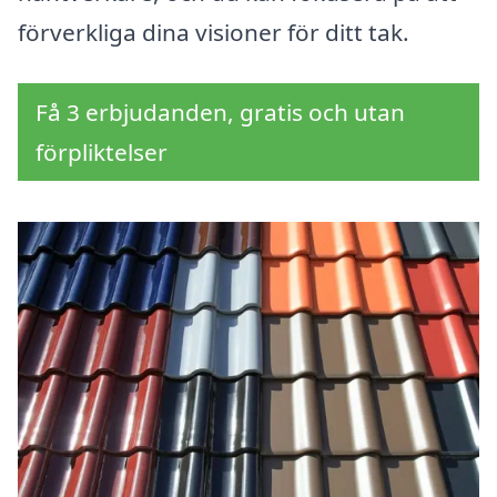
förverkliga dina visioner för ditt tak.
Få 3 erbjudanden, gratis och utan
förpliktelser