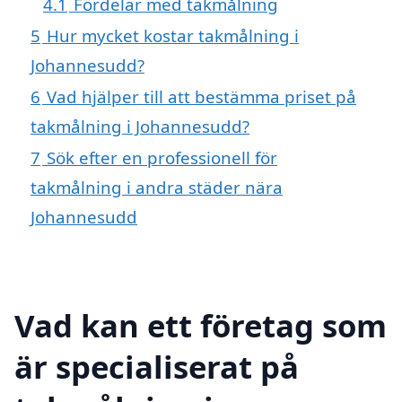
4.1
Fördelar med takmålning
5
Hur mycket kostar takmålning i
Johannesudd?
6
Vad hjälper till att bestämma priset på
takmålning i Johannesudd?
7
Sök efter en professionell för
takmålning i andra städer nära
Johannesudd
Vad kan ett företag som
är specialiserat på