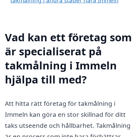
takmålning i andra städer nära Immeln
Vad kan ett företag som
är specialiserat på
takmålning i Immeln
hjälpa till med?
Att hitta rätt företag för takmålning i
Immeln kan göra en stor skillnad för ditt
taks utseende och hållbarhet. Takmålning
är en process som inte bara förbättrar