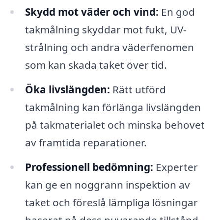
Skydd mot väder och vind:
En god
takmålning skyddar mot fukt, UV-
strålning och andra väderfenomen
som kan skada taket över tid.
Öka livslängden:
Rätt utförd
takmålning kan förlänga livslängden
på takmaterialet och minska behovet
av framtida reparationer.
Professionell bedömning:
Experter
kan ge en noggrann inspektion av
taket och föreslå lämpliga lösningar
baserat på dess nuvarande tillstånd.