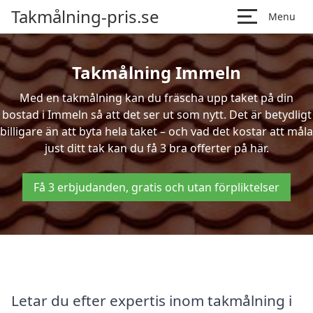
Takmålning-pris.se
Menu
Takmålning Immeln
Med en takmålning kan du fräscha upp taket på din
bostad i Immeln så att det ser ut som nytt. Det är betydligt
billigare än att byta hela taket – och vad det kostar att måla
just ditt tak kan du få 3 bra offerter på här.
Få 3 erbjudanden, gratis och utan förpliktelser
Letar du efter expertis inom takmålning i