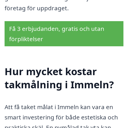
företag för uppdraget.
Få 3 erbjudanden, gratis och utan
förpliktelser
Hur mycket kostar
takmålning i Immeln?
Att få taket målat i Immeln kan vara en
smart investering för både estetiska och
praktiska skäl. En nymålad tak yta kan