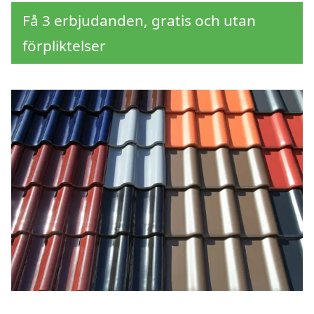
Få 3 erbjudanden, gratis och utan
förpliktelser