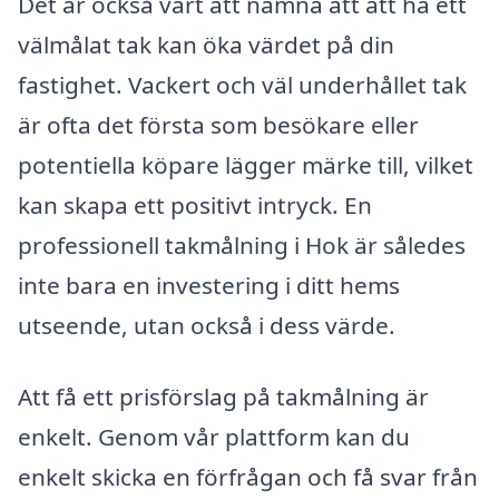
Det är också värt att nämna att att ha ett
välmålat tak kan öka värdet på din
fastighet. Vackert och väl underhållet tak
är ofta det första som besökare eller
potentiella köpare lägger märke till, vilket
kan skapa ett positivt intryck. En
professionell takmålning i Hok är således
inte bara en investering i ditt hems
utseende, utan också i dess värde.
Att få ett prisförslag på takmålning är
enkelt. Genom vår plattform kan du
enkelt skicka en förfrågan och få svar från