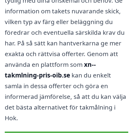
tydlig med dina önskemål och behov. Ge
information om takets nuvarande skick,
vilken typ av färg eller beläggning du
föredrar och eventuella särskilda krav du
har. På så sätt kan hantverkarna ge mer
exakta och rättvisa offerter. Genom att
använda en plattform som
xn--
takmlning-pris-oib.se
kan du enkelt
samla in dessa offerter och göra en
informerad jämförelse, så att du kan välja
det bästa alternativet för takmålning i
Hok.