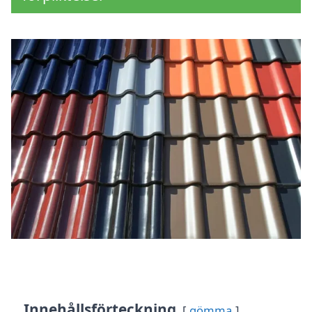
Innehållsförteckning
gömma