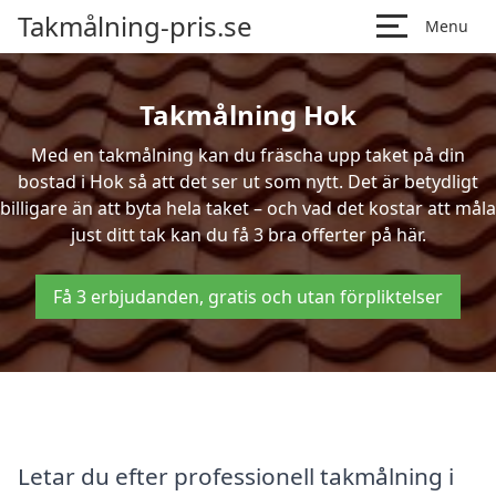
Takmålning-pris.se
Menu
Takmålning Hok
Med en takmålning kan du fräscha upp taket på din
bostad i Hok så att det ser ut som nytt. Det är betydligt
billigare än att byta hela taket – och vad det kostar att måla
just ditt tak kan du få 3 bra offerter på här.
Få 3 erbjudanden, gratis och utan förpliktelser
Letar du efter professionell takmålning i