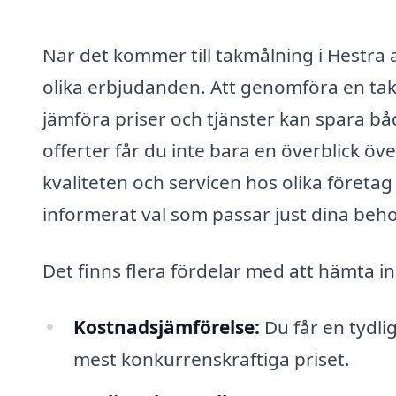
När det kommer till takmålning i Hestra ä
olika erbjudanden. Att genomföra en tak
jämföra priser och tjänster kan spara b
offerter får du inte bara en överblick ö
kvaliteten och servicen hos olika företag
informerat val som passar just dina beho
Det finns flera fördelar med att hämta i
Kostnadsjämförelse:
Du får en tydli
mest konkurrenskraftiga priset.