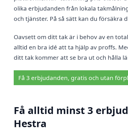
olika erbjudanden från lokala takmålnings
och tjänster. På så sätt kan du försäkra di
Oavsett om ditt tak är i behov av en tot
alltid en bra idé att ta hjälp av proffs. M
ditt tak kommer att se bra ut och hålla l
Få 3 erbjudanden, gratis och utan förpl
Få alltid minst 3 erbju
Hestra