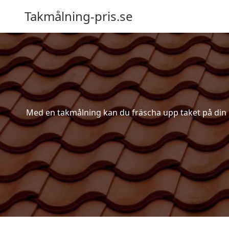
Takmålning-pris.se
Med en takmålning kan du fräscha upp taket på din bos