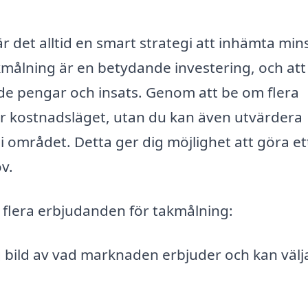
r det alltid en smart strategi att inhämta mins
målning är en betydande investering, och att
åde pengar och insats. Genom att be om flera
ver kostnadsläget, utan du kan även utvärdera
 i området. Detta ger dig möjlighet att göra et
v.
n flera erbjudanden för takmålning:
g bild av vad marknaden erbjuder och kan välj