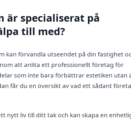
 är specialiserat på
lpa till med?
som kan förvandla utseendet på din fastighet o
nom att anlita ett professionellt företag för
delar som inte bara förbättrar estetiken utan
dan får du en översikt av vad ett sådant föret
 nytt liv till ditt tak och kan skapa en enhetli