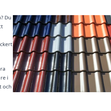
a? Du
tt
ackert
ära
re i
t och