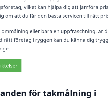
företag, vilket kan hjälpa dig att jämföra pri
g om att du får den bästa servicen till rätt pri
al ommålning eller bara en uppfräschning, är d
ed rätt företag i ryggen kan du känna dig trygg 
änge.
iktelser
danden för takmålning i