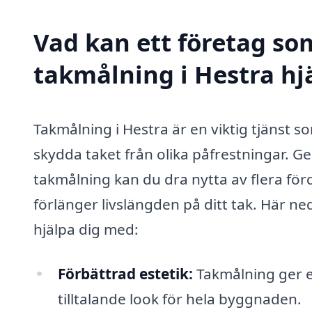
Vad kan ett företag som
takmålning i Hestra hjä
Takmålning i Hestra är en viktig tjänst 
skydda taket från olika påfrestningar. Ge
takmålning kan du dra nytta av flera för
förlänger livslängden på ditt tak. Här ne
hjälpa dig med:
Förbättrad estetik:
Takmålning ger ett
tilltalande look för hela byggnaden.