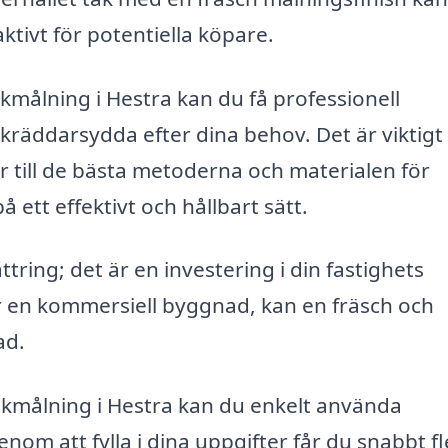
tivt för potentiella köpare.
akmålning i Hestra kan du få professionell
räddarsydda efter dina behov. Det är viktigt 
 till de bästa metoderna och materialen för
 ett effektivt och hållbart sätt.
tring; det är en investering i din fastighets
er en kommersiell byggnad, kan en fräsch och
ad.
takmålning i Hestra kan du enkelt använda
nom att fylla i dina uppgifter får du snabbt f