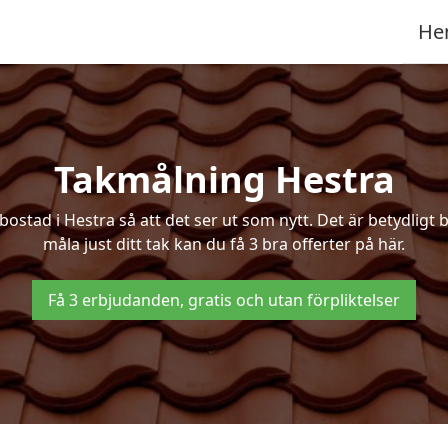
He
Takmålning Hestra
tad i Hestra så att det ser ut som nytt. Det är betydligt bil
måla just ditt tak kan du få 3 bra offerter på här.
Få 3 erbjudanden, gratis och utan förpliktelser