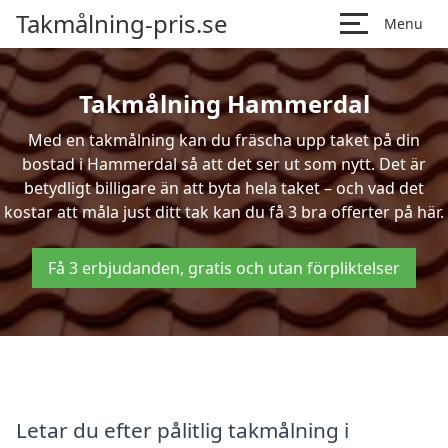
Takmålning-pris.se
Menu
Takmålning Hammerdal
Med en takmålning kan du fräscha upp taket på din
bostad i Hammerdal så att det ser ut som nytt. Det är
betydligt billigare än att byta hela taket – och vad det
kostar att måla just ditt tak kan du få 3 bra offerter på här.
Få 3 erbjudanden, gratis och utan förpliktelser
Letar du efter pålitlig takmålning i