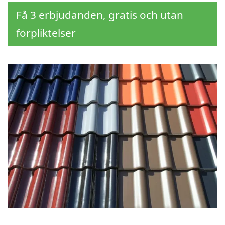
Få 3 erbjudanden, gratis och utan
förpliktelser