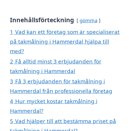
Innehållsförteckning
gömma
1
Vad kan ett företag som är specialiserat
på takmålning i Hammerdal hjälpa till
med?
2
Få alltid minst 3 erbjudanden för
takmålning i Hammerdal
3
Få 3 erbjudanden för takmålning i
Hammerdal från professionella företag
4
Hur mycket kostar takmålning i
Hammerdal?
5
Vad hjälper till att bestämma priset på
takmålning i Hammerdal?