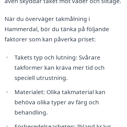
även skyddar taket mot väder och slitage.
När du överväger takmålning i
Hammerdal, bör du tänka på följande
faktorer som kan påverka priset:
Takets typ och lutning: Svårare
takformer kan kräva mer tid och
speciell utrustning.
Materialet: Olika takmaterial kan
behöva olika typer av färg och
behandling.
Förberedelsearbeten: Ibland krävs