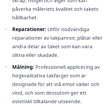
skräp, mögel och alger som kan
påverka måleriets kvalitet och takets
hållbarhet.
Reparationer:
Utför nödvändiga
reparationer av takpannor, plåtar eller
andra delar av taket som kan vara
slitna eller skadade.
Målning:
Professionell applicering av
högkvalitativa takfärger som är
designade för att stå emot väder och
vind, och som dessutom ger ett
estetiskt tilltalande utseende.