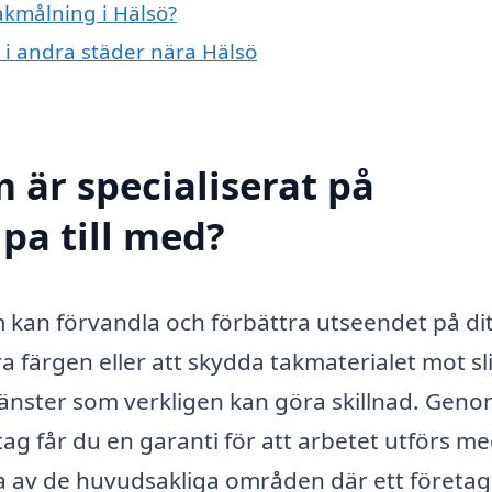
takmålning i Hälsö?
g i andra städer nära Hälsö
 är specialiserat på
pa till med?
m kan förvandla och förbättra utseendet på dit
färgen eller att skydda takmaterialet mot sl
jänster som verkligen kan göra skillnad. Geno
tag får du en garanti för att arbetet utförs m
gra av de huvudsakliga områden där ett företa