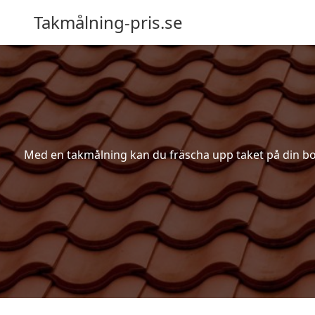
Takmålning-pris.se
Med en takmålning kan du fräscha upp taket på din bosta