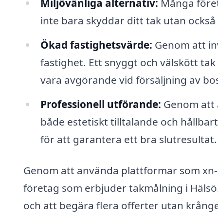
Miljövänliga alternativ:
Många företa
inte bara skyddar ditt tak utan också 
Ökad fastighetsvärde:
Genom att inv
fastighet. Ett snyggt och välskött tak 
vara avgörande vid försäljning av bo
Professionell utförande:
Genom att an
både estetiskt tilltalande och hållba
för att garantera ett bra slutresultat.
Genom att använda plattformar som xn--t
företag som erbjuder takmålning i Hälsö. 
och att begära flera offerter utan krånge