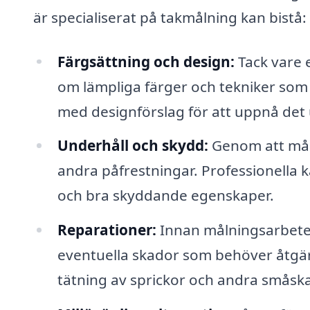
är specialiserat på takmålning kan bistå:
Färgsättning och design:
Tack vare 
om lämpliga färger och tekniker som pa
med designförslag för att uppnå det
Underhåll och skydd:
Genom att måla
andra påfrestningar. Professionella k
och bra skyddande egenskaper.
Reparationer:
Innan målningsarbetet
eventuella skador som behöver åtgär
tätning av sprickor och andra småsk