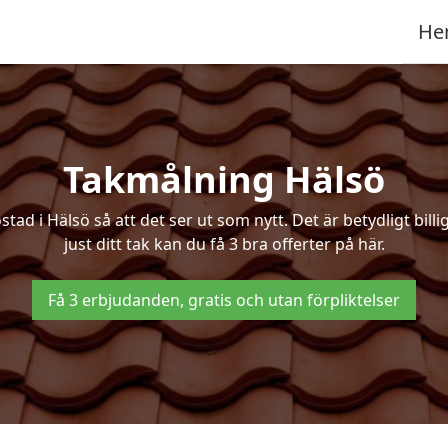
He
Takmålning Hälsö
d i Hälsö så att det ser ut som nytt. Det är betydligt billig
just ditt tak kan du få 3 bra offerter på här.
Få 3 erbjudanden, gratis och utan förpliktelser