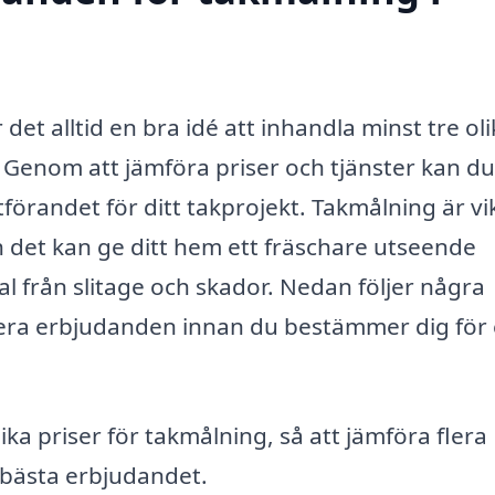
det alltid en bra idé att inhandla minst tre ol
 Genom att jämföra priser och tjänster kan du
tförandet för ditt takprojekt. Takmålning är vi
ch det kan ge ditt hem ett fräschare utseende
l från slitage och skador. Nedan följer några
 flera erbjudanden innan du bestämmer dig för
ika priser för takmålning, så att jämföra flera
t bästa erbjudandet.