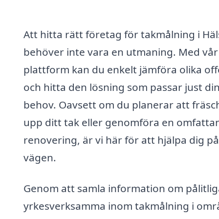
Att hitta rätt företag för takmålning i Hä
behöver inte vara en utmaning. Med vår
plattform kan du enkelt jämföra olika off
och hitta den lösning som passar just di
behov. Oavsett om du planerar att fräsc
upp ditt tak eller genomföra en omfatta
renovering, är vi här för att hjälpa dig på
vägen.
Genom att samla information om pålitlig
yrkesverksamma inom takmålning i omr