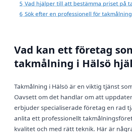
5
Vad hjälper till att bestämma priset på 
6
Sök efter en professionell för takmålnin
Vad kan ett företag som
takmålning i Hälsö hjäl
Takmålning i Hälsö är en viktig tjänst so
Oavsett om det handlar om att uppdatera 
erbjuder specialiserade företag en rad t
anlita ett professionellt takmålningsföre
kvalitet och med rätt teknik. Här är nå