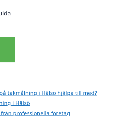
uida
på takmålning i Hälsö hjälpa till med?
ning i Hälsö
från professionella företag