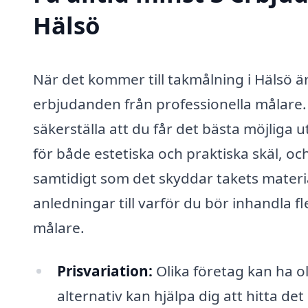
Hälsö
När det kommer till takmålning i Hälsö är 
erbjudanden från professionella målare.
säkerställa att du får det bästa möjliga u
för både estetiska och praktiska skäl, o
samtidigt som det skyddar takets materia
anledningar till varför du bör inhandla
målare.
Prisvariation:
Olika företag kan ha ol
alternativ kan hjälpa dig att hitta de