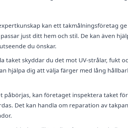
expertkunskap kan ett takmålningsföretag ge
ssar just ditt hem och stil. De kan även hjälpa
 utseende du önskar.
 taket skyddar du det mot UV-strålar, fukt o
an hjälpa dig att välja färger med lång hållba
 påbörjas, kan företaget inspektera taket för
das. Det kan handla om reparation av takpan
ador.