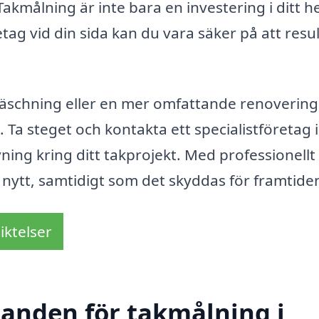
akmålning är inte bara en investering i ditt 
retag vid din sida kan du vara säker på att resu
räschning eller en mer omfattande renovering
 Ta steget och kontakta ett specialistföretag 
vning kring ditt takprojekt. Med professionellt
m nytt, samtidigt som det skyddas för framtide
iktelser
danden för takmålning i