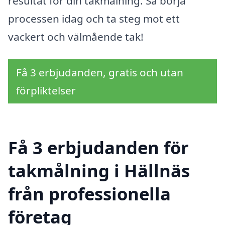
resultat för din takmålning. Så börja
processen idag och ta steg mot ett
vackert och välmående tak!
Få 3 erbjudanden, gratis och utan
förpliktelser
Få 3 erbjudanden för
takmålning i Hällnäs
från professionella
företag