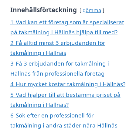
Innehållsförteckning
gömma
1
Vad kan ett företag som är specialiserat
på takmålning i Hällnäs hjälpa till med?
2
Få alltid minst 3 erbjudanden för
takmålning i Hällnäs
3
Få 3 erbjudanden för takmålning i
Hällnäs från professionella företag
4
Hur mycket kostar takmålning i Hällnäs?
5
Vad hjälper till att bestämma priset på
takmålning i Hällnäs?
6
Sök efter en professionell för
takmålning i andra städer nära Hällnäs