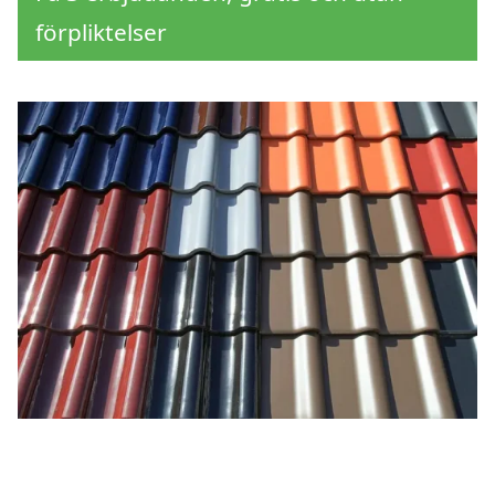
förpliktelser