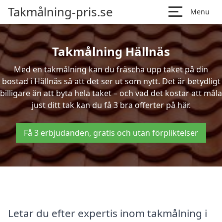
Takmålning-pris.se
Menu
Takmålning Hällnäs
Med en takmålning kan du fräscha upp taket på din
bostad i Hällnäs så att det ser ut som nytt. Det är betydligt
billigare än att byta hela taket – och vad det kostar att måla
just ditt tak kan du få 3 bra offerter på här.
Få 3 erbjudanden, gratis och utan förpliktelser
Letar du efter expertis inom takmålning i