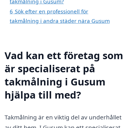
takmålning i Gusum?
6
Sök efter en professionell för
takmålning i andra städer nära Gusum
Vad kan ett företag som
är specialiserat på
takmålning i Gusum
hjälpa till med?
Takmålning är en viktig del av underhållet
av ditt hem. I Gusum kan ett specialiserat