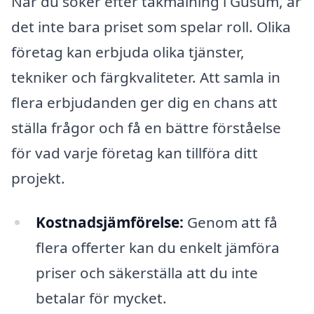
När du söker efter takmålning i Gusum, är
det inte bara priset som spelar roll. Olika
företag kan erbjuda olika tjänster,
tekniker och färgkvaliteter. Att samla in
flera erbjudanden ger dig en chans att
ställa frågor och få en bättre förståelse
för vad varje företag kan tillföra ditt
projekt.
Kostnadsjämförelse:
Genom att få
flera offerter kan du enkelt jämföra
priser och säkerställa att du inte
betalar för mycket.