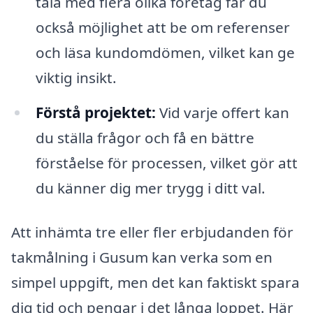
tala med flera olika företag får du
också möjlighet att be om referenser
och läsa kundomdömen, vilket kan ge
viktig insikt.
Förstå projektet:
Vid varje offert kan
du ställa frågor och få en bättre
förståelse för processen, vilket gör att
du känner dig mer trygg i ditt val.
Att inhämta tre eller fler erbjudanden för
takmålning i Gusum kan verka som en
simpel uppgift, men det kan faktiskt spara
dig tid och pengar i det långa loppet. Här