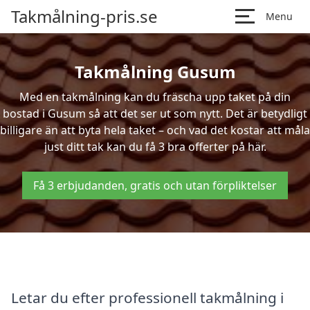
Takmålning-pris.se
Menu
Takmålning Gusum
Med en takmålning kan du fräscha upp taket på din
bostad i Gusum så att det ser ut som nytt. Det är betydligt
billigare än att byta hela taket – och vad det kostar att måla
just ditt tak kan du få 3 bra offerter på här.
Få 3 erbjudanden, gratis och utan förpliktelser
Letar du efter professionell takmålning i