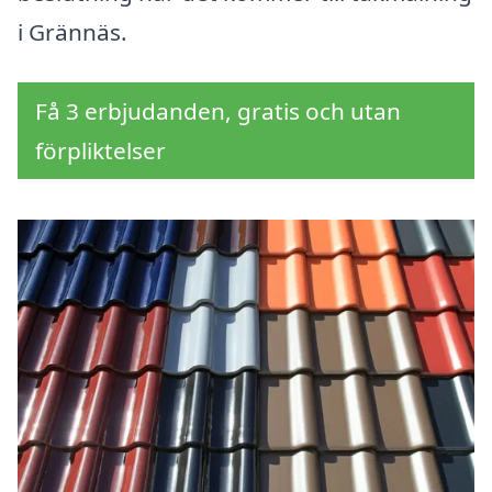
i Grännäs.
Få 3 erbjudanden, gratis och utan
förpliktelser