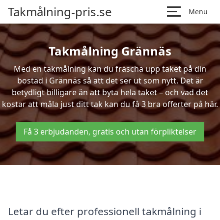
Takmålning-pris.se
Menu
Takmålning Grännäs
Med en takmålning kan du fräscha upp taket på din
bostad i Grännäs så att det ser ut som nytt. Det är
betydligt billigare än att byta hela taket – och vad det
kostar att måla just ditt tak kan du få 3 bra offerter på här.
Få 3 erbjudanden, gratis och utan förpliktelser
Letar du efter professionell takmålning i