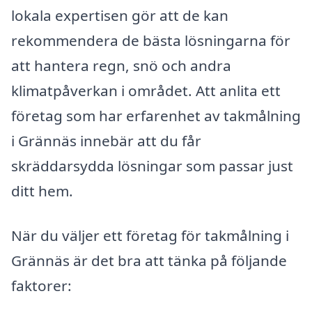
lokala expertisen gör att de kan
rekommendera de bästa lösningarna för
att hantera regn, snö och andra
klimatpåverkan i området. Att anlita ett
företag som har erfarenhet av takmålning
i Grännäs innebär att du får
skräddarsydda lösningar som passar just
ditt hem.
När du väljer ett företag för takmålning i
Grännäs är det bra att tänka på följande
faktorer: