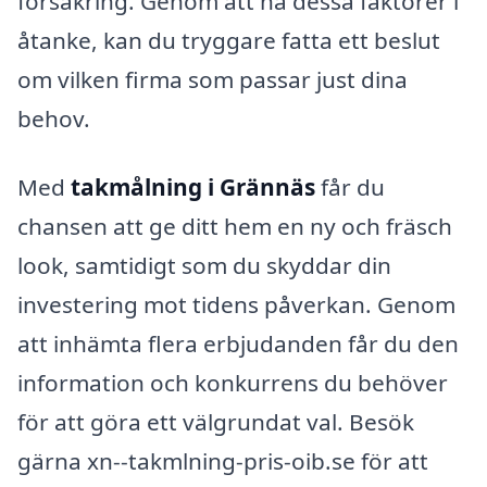
försäkring. Genom att ha dessa faktorer i
åtanke, kan du tryggare fatta ett beslut
om vilken firma som passar just dina
behov.
Med
takmålning i Grännäs
får du
chansen att ge ditt hem en ny och fräsch
look, samtidigt som du skyddar din
investering mot tidens påverkan. Genom
att inhämta flera erbjudanden får du den
information och konkurrens du behöver
för att göra ett välgrundat val. Besök
gärna xn--takmlning-pris-oib.se för att