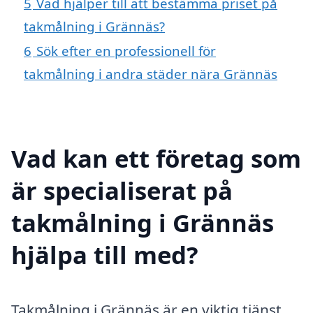
5
Vad hjälper till att bestämma priset på
takmålning i Grännäs?
6
Sök efter en professionell för
takmålning i andra städer nära Grännäs
Vad kan ett företag som
är specialiserat på
takmålning i Grännäs
hjälpa till med?
Takmålning i Grännäs är en viktig tjänst